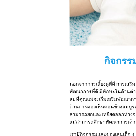
กิจกรร
นอกจากการเลี้ยงดูที่ดี การเสริมส
พัฒนาการที่ดี มีทักษะในด้านต่า
สมที่คุณแม่จะเริ่มเสริมพัฒนากา
ด้านการมองเห็นค่อนข้างสมบูรณ
สามารถยกและเหยียดออกห่างจากลำต
แม่สามารถศึกษาพัฒนาการเด็ก 3 เด
เรามีกิจกรรมและของเล่นเด็ก 3