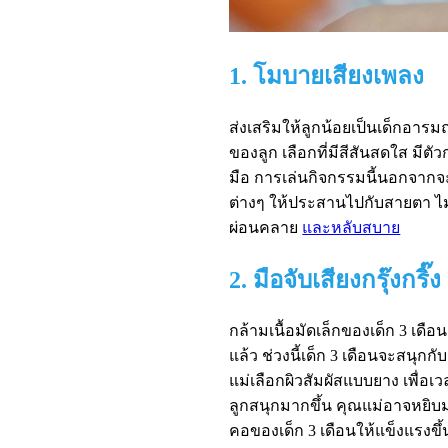
1. โมบายเสียงเพลง
ส่งเสริมให้ลูกน้อยเป็นเด็กอารม
ของลูก เลือกที่มีสีสันสดใส มีต
มือ การเล่นกิจกรรมนี้นอกจากจะ
ต่างๆ ให้ประสานไปกับสายตา ไม่
ผ่อนคลาย
และหลับสบาย
2. มือจับเสียงกรุ๊งกริ๊ง
กล้ามเนื้อมัดเล็กของเด็ก 3 เดือน
แล้ว ช่วงนี้เด็ก 3 เดือนจะสนุกกั
แม่เลือกผิวสัมผัสแบบยาง เพื่อเว
ลูกสนุกมากขึ้น คุณแม่อาจหยิบม
คอของเด็ก 3 เดือนให้แข็งแรงขึ้