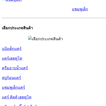
แชมพูเด็ก
เลือกประเภทสินค้า
แป้งเด็กแคร์
แคร์เฮดทูโท
ครีมอาบน้ำแคร์
สบู่ก้อนแคร์
แชมพูเด็กแคร์
แคร์ คิดส์ เฮดทูโท