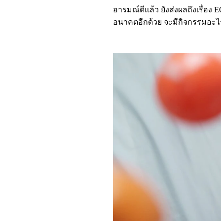
อารมณ์ดีแล้ว ยังส่งผลถึงเรื่
อนาคตอีกด้วย จะมีกิจกรรมอะไร