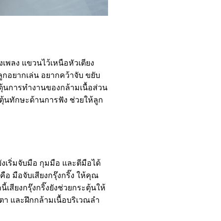
ยงเพลง แขวนไว้เหนือหัวเตียง
้ลูกอยากเล่น อยากคว้าจับ ขยับ
ะตุ้นการทำงานของกล้ามเนื้อส่วน
ุ้นทักษะด้านการฟัง ช่วยให้ลูก
งเริ่มจับมือ กุมมือ และตีมือได้
อ มือจับเสียงกรุ๊งกริ๊ง ให้คุณ
เสียงกรุ๊งกริ๊งยังช่วยกระตุ้นให้
ยตา และฝึกกล้ามเนื้อบริเวณลำ