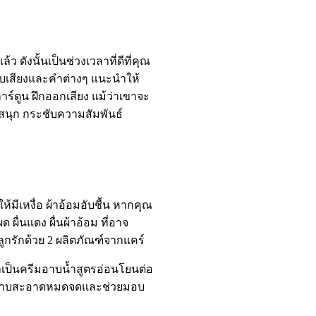
้ว ดังนั้นเป็นช่วงเวลาที่ดีที่คุณ
กับเสียงและคำต่างๆ แนะนำให้
ร์ตูน ฝึกออกเสียง แม้ว่าเขาจะ
มสนุก กระชับความสัมพันธ์
ให้มีเหงื่อ ผ้าอ้อมอับชื้น หากคุณ
ื่นแดง ผื่นผ้าอ้อม ที่อาจ
ูกรักด้วย 2 ผลิตภัณฑ์จากแคร์
ว่าเป็นครีมอาบน้ำสูตรอ่อนโยนต่อ
ล์ อาบสะอาดหมดจดและช่วยมอบ