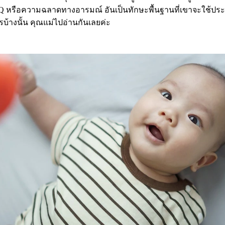
อง EQ หรือความฉลาดทางอารมณ์ อันเป็นทักษะพื้นฐานที่เขาจะใช้ป
บ้างนั้น คุณแม่ไปอ่านกันเลยค่ะ