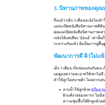
3. นิทานภาพของคุณห
ถึงแม้ว่าเด็ก 3 เดือนจะยังไม่เข้า
แม่จะเปิดหนังสือนิทานภาพสีสัน
คุณแม่เปิดหนังสือนิทานภาพเล่า
เปล่งได้แค่เสียง ‘อ้อแอ้’ เท่
ระหว่างกันแล้ว ยังเป็นการปูพื้นฐ
พัฒนาการดี ผิวไม่แพ้ง
เด็ก 3 เดือน เริ่มชอบเล่นกับคน เ
แม่ดูแลความสะอาดให้เขาไม่ดี อ
ทำให้ลูกไม่สบายตัว ไม่อยากเล่
อาบน้ำให้ลูกด้วย
ครีมอาบ
ผิวแพ้ง่ายของทารก ไม่ม
ความชุ่มชื้นให้ผิวลูกด้ว