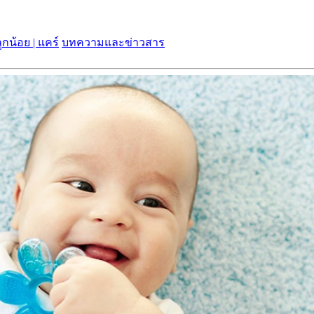
กน้อย | แคร์
บทความและข่าวสาร