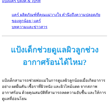
แป้งแคร์ บลิ๊งค์ & ไบร์ท
แคร์ ผลิตภัณฑ์ที่คุณแม่วางใจ คำนึงถึงความปลอดภัย
ของลูกน้อย | แคร์
บทความและข่าวสาร
แป้งเด็กช่วยดูแลผิวลูกช่วง
อากาศร้อนได้ไหม?
แป้งเด็กสามารถช่วยพ่อแม่ในการดูแลผิวลูกน้อยเมื่อเกิดอาการ
อย่าง ผดผื่นคัน เชื้อราที่ผิวหนัง และผิวไหม้แดด จากสภาพ
อากาศร้อน ด้วยคุณสมบัติที่สามารถลดความอับชื้น และให้การ
ดูแลที่อ่อนโยน