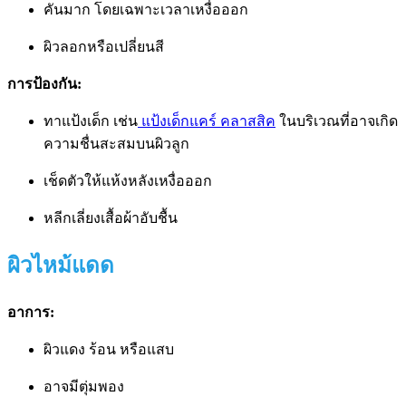
คันมาก โดยเฉพาะเวลาเหงื่อออก
ผิวลอกหรือเปลี่ยนสี
การป้องกัน:
ทาแป้งเด็ก เช่น
แป้งเด็กแคร์ คลาสสิค
ในบริเวณที่อาจเกิด
ความชื่นสะสมบนผิวลูก
เช็ดตัวให้แห้งหลังเหงื่อออก
หลีกเลี่ยงเสื้อผ้าอับชื้น
ผิวไหม้แดด
อาการ:
ผิวแดง ร้อน หรือแสบ
อาจมีตุ่มพอง