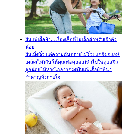
ผื่นแพ้เสื้อผ้า…เรื่องเล็กที่ไม่เล็กสำหรับเจ้าตัว
น้อย
ผื่นเม็ดจิ๋ว แต่ความอันตรายไม่จิ๋ว! แคร์ขอแชร์
เคล็ด(ไม่)ลับ ให้คุณพ่อคุณแม่นำไปใช้ดูแลผิว
ลูกน้อยให้ห่างไกลจากผดผื่นแพ้เสื้อผ้าที่น่า
รำคาญทั้งกายใจ