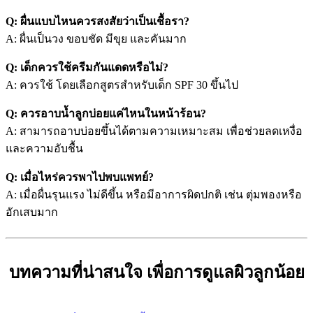
Q: ผื่นแบบไหนควรสงสัยว่าเป็นเชื้อรา?
A: ผื่นเป็นวง ขอบชัด มีขุย และคันมาก
Q: เด็กควรใช้ครีมกันแดดหรือไม่?
A: ควรใช้ โดยเลือกสูตรสำหรับเด็ก SPF 30 ขึ้นไป
Q: ควรอาบน้ำลูกบ่อยแค่ไหนในหน้าร้อน?
A: สามารถอาบบ่อยขึ้นได้ตามความเหมาะสม เพื่อช่วยลดเหงื่อ
และความอับชื้น
Q: เมื่อไหร่ควรพาไปพบแพทย์?
A: เมื่อผื่นรุนแรง ไม่ดีขึ้น หรือมีอาการผิดปกติ เช่น ตุ่มพองหรือ
อักเสบมาก
บทความที่น่าสนใจ เพื่อการดูแลผิวลูกน้อย