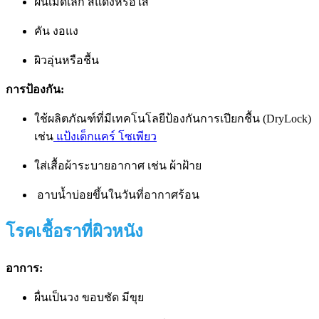
ผื่นเม็ดเล็ก สีแดงหรือใส
คัน งอแง
ผิวอุ่นหรือชื้น
การป้องกัน:
ใช้ผลิตภัณฑ์ที่มีเทคโนโลยีป้องกันการเปียกชื้น (DryLock)
เช่น
แป้งเด็กแคร์ โซเพียว
ใส่เสื้อผ้าระบายอากาศ เช่น ผ้าฝ้าย
อาบน้ำบ่อยขึ้นในวันที่อากาศร้อน
โรคเชื้อราที่ผิวหนัง
อาการ:
ผื่นเป็นวง ขอบชัด มีขุย