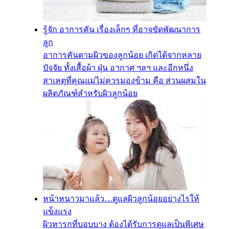
รู้จัก อาการคัน เรื่องเล็กๆ ที่อาจขัดพัฒนาการ
ลูก
อาการคันตามผิวของลูกน้อย เกิดได้จากหลาย
ปัจจัย ทั้งเสื้อผ้า ฝุ่น อากาศ ฯลฯ และอีกหนึ่ง
สาเหตุที่คุณแม่ไม่ควรมองข้าม คือ ส่วนผสมใน
ผลิตภัณฑ์สำหรับผิวลูกน้อย
หน้าหนาวมาแล้ว…ดูแลผิวลูกน้อยอย่างไรให้
แข็งแรง
ผิวทารกที่บอบบาง ต้องได้รับการดูแลเป็นพิเศษ