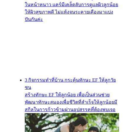
ในหน้าหนาว แคร์มีเคล็ดลับการดูแลผิวลูกน้อย
ให้ผิวสุขภาพดี ไม่แห้งจนระคายเคืองมาแบ่ง
ปันกันค่ะ
3 กิจกรรมทำที่บ้าน กระตุ้นทักษะ EF ให้ลูกวัย
ซน
สร้างทักษะ EF ให้ลูกน้อย เพื่อเป็นส่วนช่วย
พัฒนาทักษะสมองเพื่อชีวิตที่สำเร็จให้ลูกน้อยมี
สกิลในการก้าวข้ามผ่านอุปสรรคที่ต้องพบเจอ