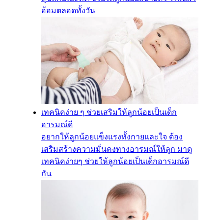
อ้อมตลอดทั้งวัน
เทคนิคง่าย ๆ ช่วยเสริมให้ลูกน้อยเป็นเด็ก
อารมณ์ดี
อยากให้ลูกน้อยแข็งแรงทั้งกายและใจ ต้อง
เสริมสร้างความมั่นคงทางอารมณ์ให้ลูก มาดู
เทคนิคง่ายๆ ช่วยให้ลูกน้อยเป็นเด็กอารมณ์ดี
กัน