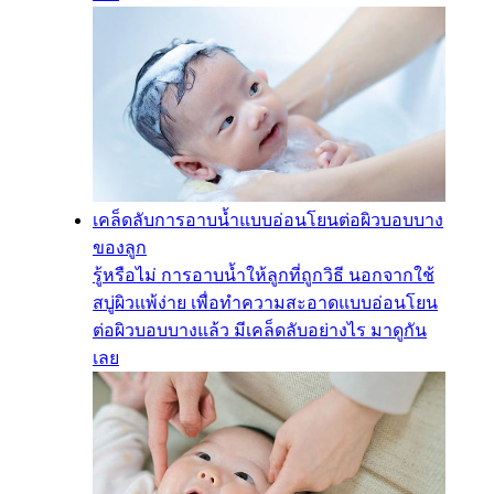
เคล็ดลับการอาบน้ำแบบอ่อนโยนต่อผิวบอบบาง
ของลูก
รู้หรือไม่ การอาบน้ำให้ลูกที่ถูกวิธี นอกจากใช้
สบู่ผิวแพ้ง่าย เพื่อทำความสะอาดแบบอ่อนโยน
ต่อผิวบอบบางแล้ว มีเคล็ดลับอย่างไร มาดูกัน
เลย