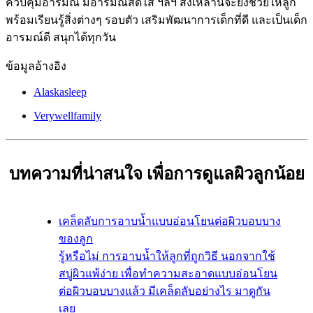
ควบคุมอารมณ์ มีอารมณ์สดใส ฯลฯ สิ่งเหล่านี้จะยิ่งช่วยให้ลูก
พร้อมเรียนรู้สิ่งต่างๆ รอบตัว เสริมพัฒนาการเด็กที่ดี และเป็นเด็ก
อารมณ์ดี สนุกได้ทุกวัน
ข้อมูลอ้างอิง
Alaskasleep
Verywellfamily
บทความที่น่าสนใจ เพื่อการดูแลผิวลูกน้อย
เคล็ดลับการอาบน้ำแบบอ่อนโยนต่อผิวบอบบาง
ของลูก
รู้หรือไม่ การอาบน้ำให้ลูกที่ถูกวิธี นอกจากใช้
สบู่ผิวแพ้ง่าย เพื่อทำความสะอาดแบบอ่อนโยน
ต่อผิวบอบบางแล้ว มีเคล็ดลับอย่างไร มาดูกัน
เลย