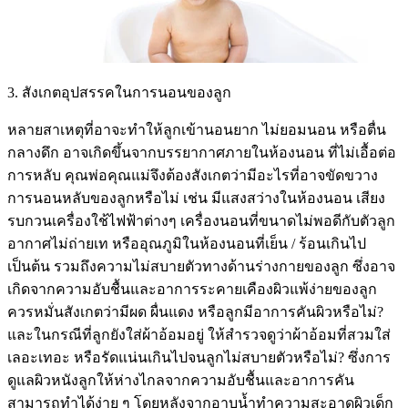
3. สังเกตอุปสรรคในการนอนของลูก
หลายสาเหตุที่อาจะทำให้ลูกเข้านอนยาก ไม่ยอมนอน หรือตื่น
กลางดึก อาจเกิดขึ้นจากบรรยากาศภายในห้องนอน ที่ไม่เอื้อต่อ
การหลับ คุณพ่อคุณแม่จึงต้องสังเกตว่ามีอะไรที่อาจขัดขวาง
การนอนหลับของลูกหรือไม่ เช่น มีแสงสว่างในห้องนอน เสียง
รบกวนเครื่องใช้ไฟฟ้าต่างๆ เครื่องนอนที่ขนาดไม่พอดีกับตัวลูก
อากาศไม่ถ่ายเท หรืออุณภูมิในห้องนอนที่เย็น / ร้อนเกินไป
เป็นต้น รวมถึงความไม่สบายตัวทางด้านร่างกายของลูก ซึ่งอาจ
เกิดจากความอับชื้นและอาการระคายเคืองผิวแพ้ง่ายของลูก
ควรหมั่นสังเกตว่ามีผด ผื่นแดง หรือลูกมีอาการคันผิวหรือไม่?
และในกรณีที่ลูกยังใส่ผ้าอ้อมอยู่ ให้สำรวจดูว่าผ้าอ้อมที่สวมใส่
เลอะเทอะ หรือรัดแน่นเกินไปจนลูกไม่สบายตัวหรือไม่? ซึ่งการ
ดูแลผิวหนังลูกให้ห่างไกลจากความอับชื้นและอาการคัน
สามารถทำได้ง่าย ๆ โดยหลังจากอาบน้ำทำความสะอาดผิวเด็ก