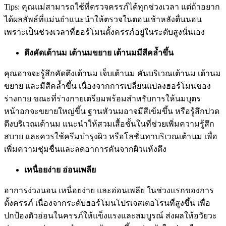
Tips: คุณแม่สามารถใช้ที่ตรวจครรภ์ได้ทุกช่วงเวลา แต่ถ้าอยาก
ได้ผลลัพธ์ที่แม่นยำแนะนำให้ตรวจในตอนเช้าหลังตื่นนอน
เพราะเป็นช่วงเวลาที่ฮอร์โมนตั้งครรภ์อยู่ในระดับสูงนั่นเอง
ตึงคัดเต้านม เต้านมขยาย เต้านมมีสีคล้ำขึ้น
คุณอาจจะรู้สึกคัดตึงเต้านม เจ็บเต้านม คันบริเวณเต้านม เต้านม
ขยาย และมีสีคล้ำขึ้น เนื่องจากการเปลี่ยนแปลงฮอร์โมนของ
ร่างกาย ขณะที่ร่างกายเตรียมพร้อมสำหรับการให้นมบุตร
หน้าอกจะขยายใหญ่ขึ้น ฐานหัวนมอาจมีสีเข้มขึ้น หรือรู้สึกปวด
ตึงบริเวณเต้านม แนะนำให้สวมเสื้อชั้นในที่ช่วยเพิ่มความรู้สึก
สบาย และควรใช้ครีมบำรุงผิว หรือโลชั่นทาบริเวณเต้านม เพื่อ
เพิ่มความชุ่มชื่นและลดอาการคันจากผิวแห้งตึง
เหนื่อยง่าย อ่อนเพลีย
อาการง่วงนอน เหนื่อยง่าย และอ่อนเพลีย ในช่วงแรกของการ
ตั้งครรภ์ เนื่องจากระดับฮอร์โมนโปรเจสเตอโรนที่สูงขึ้น เพื่อ
ปกป้องตัวอ่อนในครรภ์ให้แข็งแรงและสมบูรณ์ ส่งผลให้อวัยวะ