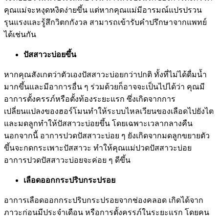
คุณแม่จะหงุดหงิดง่ายขึ้น แต่หากคุณแม่มีอารมณ์แปรปรวน
รุนแรงและรู้สึกวิตกกังวล สามารถเข้ารับคำปรึกษาจากแพทย์
ได้เช่นกัน
ปัสสาวะบ่อยขึ้น
หากคุณสังเกตว่าตัวเองปัสสาวะบ่อยกว่าปกติ ทั้งที่ไม่ได้ดื่มน้ำ
มากขึ้นและมีอาการอื่น ๆ ร่วมด้วยก็อาจจะเป็นไปได้ว่า คุณมี
อาการตั้งครรภ์หรือตั้งท้องระยะแรก ซึ่งเกิดจากการ
เปลี่ยนแปลงของฮอร์โมนทำให้ระบบไหลเวียนของเลือดไปยังไต
และมดลูกทำให้ปัสสาวะบ่อยขึ้น โดยเฉพาะเวลากลางคืน
นอกจากนี้ อาการปวดปัสสาวะบ่อย ๆ ยังเกิดจากมดลูกขยายตัว
ขึ้นจะกดกระเพาะปัสสาวะ ทำให้คุณแม่ปวดปัสสาวะบ่อย
อาการปวดปัสสาวะบ่อยจะค่อย ๆ ดีขึ้น
เลือดออกกระปริบกระปรอย
อาการเลือดออกกระปริบกระปรอยจากช่องคลอด เกิดได้จาก
ภาวะก่อนมีประจำเดือน หรือการตั้งครรภ์ในระยะแรก โดยคน