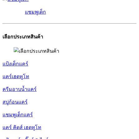
แชมพูเด็ก
เลือกประเภทสินค้า
แป้งเด็กแคร์
แคร์เฮดทูโท
ครีมอาบน้ำแคร์
สบู่ก้อนแคร์
แชมพูเด็กแคร์
แคร์ คิดส์ เฮดทูโท