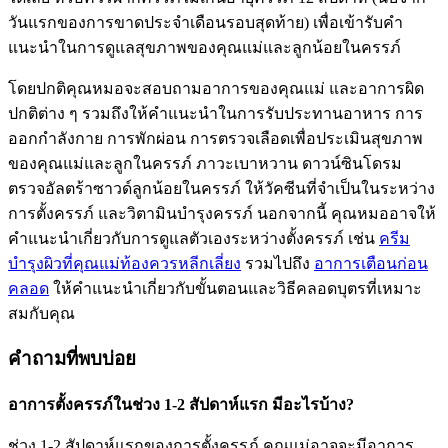
วันแรกของการขาดประจำเดือนรอบสุดท้าย) เพื่อเข้ารับคำ
แนะนำในการดูแลสุขภาพของคุณแม่และลูกน้อยในครรภ์
โดยปกติคุณหมอจะสอบถามอาการของคุณแม่ และอาการผิด
ปกติต่าง ๆ รวมถึงให้คำแนะนำในการรับประทานอาหาร การ
ออกกำลังกาย การพักผ่อน การตรวจเลือดเพื่อประเมินสุขภาพ
ของคุณแม่และลูกในครรภ์ ภาวะเบาหวาน ดาวน์ซินโดรม
ตรวจอัลตร้าซาวด์ลูกน้อยในครรภ์ ให้วัคซีนที่จำเป็นในระหว่าง
การตั้งครรภ์ และวิตามินบำรุงครรภ์ นอกจากนี้ คุณหมออาจให้
คำแนะนำเกี่ยวกับการดูแลตัวเองระหว่างตั้งครรภ์ เช่น
ครีม
บำรุงผิวที่คุณแม่ท้องควรหลีกเลี่ยง
รวมไปถึง
อาการเตือนก่อน
คลอด
ให้คำแนะนำเกี่ยวกับขั้นตอนและวิธีคลอดบุตรที่เหมาะ
สมกับคุณ
คำถามที่พบบ่อย
อาการตั้งครรภ์ในช่วง 1-2 สัปดาห์แรก มีอะไรบ้าง?
ช่วง 1-2 สัปดาห์แรกของการตั้งครรภ์ คุณแม่อาจจะมีอาการ