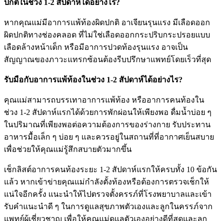
ปกติในช่วง 1-2 สัปดาห์ได้อย่างไร?
หากคุณแม่มีอาการแพ้ท้องผิดปกติ อาเจียนรุนแรง มีเลือดออก
ผิดปกติทางช่องคลอด ที่ไม่ใช่เลือดออกกระปริบกระปรอยแบบ
เลือดล้างหน้าเด็ก หรือมีอาการปวดท้องรุนแรง อาจเป็น
สัญญาณของภาวะแทรกซ้อนต้องรีบปรึกษาแพทย์โดยเร็วที่สุด
รับมือกับอาการแพ้ท้องในช่วง 1-2 สัปดาห์ได้อย่างไร?
คุณแม่สามารถบรรเทาอาการแพ้ท้อง หรืออาการคนท้องใน
ช่วง 1-2 สัปดาห์แรกได้ด้วยการพักผ่อนให้เพียงพอ ดื่มน้ำบ่อย ๆ
ในปริมาณที่เพียงพอต่อความต้องการของร่างกาย รับประทาน
อาหารมื้อเล็ก ๆ บ่อย ๆ และควรอยู่ในสถานที่ที่อากาศเย็นสบาย
เพื่อช่วยให้คุณแม่รู้สึกสบายตัวมากขึ้น
เช็กลิสต์อาการคนท้องระยะ 1-2 สัปดาห์แรกให้ครบทั้ง 10 ข้อกัน
แล้ว หากเข้าข่ายคุณแม่กำลังตั้งท้องหรือต้องการตรวจเช็กให้
แน่ใจอีกครั้ง แนะนำให้ไปตรวจตั้งครรภ์ที่โรงพยาบาลและเข้า
รับคำแนะนำดี ๆ ในการดูแลสุขภาพตัวเองและลูกในครรภ์จาก
แพทย์ผู้เชี่ยวชาญ เพื่อให้คุณแม่ดูแลตัวเองอย่างดีที่สุดและลูก