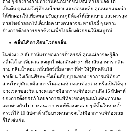
ต่าง ๆ ของร่างกายทำงานหนักมากขึ้น เช่น หัวใจ ปอด ไต
เป็นต้น คุณแม่จึงรู้สึกเหนื่อยง่ายและอ่อนเพลีย คุณหมอแนะนำ
ให้พักผ่อนให้เพียงพอ ปรับอุณหภูมิห้องให้เย็นสบาย และควรสูด
หายใจเข้าออกให้เต็มปอด บางคนอาจจะหายใจถี่ ๆ เพราะ
ร่างกายต้องการออกซิเจนเพื่อไปเลี้ยงตัวอ่อนให้สมบูรณ์
คลื่นไส้ อาเจียน ไวต่อกลิ่น
ในช่วง 2-3 สัปดาห์แรกของการตั้งครรภ์ คุณแม่อาจจะรู้สึก
คลื่นไส้ อาเจียน และจมูกไวต่อกลิ่นต่าง ๆ ทั้งกลิ่นอาหาร กลิ่น
กาย กลิ่นน้ำหอม กลิ่นสัตว์เลี้ยง ฯลฯ ที่ทำให้รู้สึกคลื่นไส้
อาเจียน วิงเวียนศีรษะ ซึ่งเป็นสัญญาณของ “อาการแพ้ท้อง”
ส่วนใหญ่มักจะมีอาการในตอนเช้า ตอนท้องว่าง หรือเป็นได้ทุก
ช่วงเวลาของวัน บางคนอาจมีอาการแพ้ท้องนานถึง 15 สัปดาห์
ของการตั้งครรภ์ โดยอาการแพ้ท้องของคุณแม่แต่ละท่านจะ
แตกต่างกันไป บางคนอาการแพ้ท้องจะค่อย ๆ ดีขึ้นในช่วงตั้ง
ครรภ์ได้ 10 สัปดาห์ หรือบางคนอาจจะไม่มีอาการแพ้ท้องเลย
ก็ได้เช่นกัน