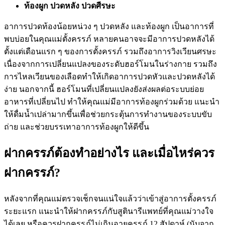
ท้องผูก ปวดหลัง ปวดศีรษะ
อาการปวดท้องน้อยหน่วง ๆ ปวดหลัง และท้องผูก เป็นอาการที่
พบบ่อยในคุณแม่ตั้งครรภ์ หลายคนอาจจะมีอาการปวดหลังได้
ตั้งแต่เดือนแรก ๆ ของการตั้งครรภ์ รวมถึงอาการวิงเวียนศรษะ
เนื่องจากการเปลี่ยนแปลงของระดับฮอร์โมนในร่างกาย รวมถึง
การไหลเวียนของเลือดทำให้เกิดอาการปวดหัวและปวดหลังได้
ง่าย นอกจากนี้ ฮอร์โมนที่เปลี่ยนแปลงยังส่งผลต่อระบบย่อย
อาหารที่เปลี่ยนไป ทำให้คุณแม่มีอาการท้องผูกร่วมด้วย แนะนำ
ให้ดื่มน้ำเปล่ามากขึ้นเพื่อช่วยกระตุ้นการทำงานของระบบขับ
ถ่าย และช่วยบรรเทาอาการท้องผูกให้ดีขึ้น
ฝากครรภ์ต้องทำอย่างไร และเมื่อไหร่ควร
ฝากครรภ์?
หลังจากที่คุณแม่ตรวจเช็กจนแน่ใจแล้วว่าเข้าสู่อาการตั้งครรภ์
ระยะแรก แนะนำให้ฝากครรภ์กับสูตินารีแพทย์ที่คุณแม่วางใจ
ได้เลย หรือควรฝากครรภ์ไม่เกินอายุครรภ์ 12 สัปดาห์ (นับจาก