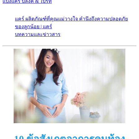
แป้งแคร์ บลิ๊งค์ & ไบร์ท
แคร์ ผลิตภัณฑ์ที่คุณแม่วางใจ คำนึงถึงความปลอดภัย
ของลูกน้อย | แคร์
บทความและข่าวสาร