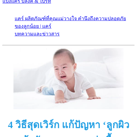
แป้งแคร์ บลิ๊งค์ & ไบร์ท
แคร์ ผลิตภัณฑ์ที่คุณแม่วางใจ คำนึงถึงความปลอดภัย
ของลูกน้อย | แคร์
บทความและข่าวสาร
4 วิธีสุดเวิร์ก แก้ปัญหา ‘ลูกผิว