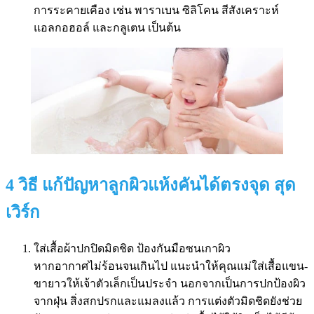
การระคายเคือง เช่น พาราเบน ซิลิโคน สีสังเคราะห์
แอลกอฮอล์ และกลูเตน เป็นต้น
4 วิธี แก้ปัญหาลูกผิวแห้งคันได้ตรงจุด สุด
เวิร์ก
ใส่เสื้อผ้าปกปิดมิดชิด ป้องกันมือซนเกาผิว
หากอากาศไม่ร้อนจนเกินไป แนะนำให้คุณแม่ใส่เสื้อแขน-
ขายาวให้เจ้าตัวเล็กเป็นประจำ นอกจากเป็นการปกป้องผิว
จากฝุ่น สิ่งสกปรกและแมลงแล้ว การแต่งตัวมิดชิดยังช่วย