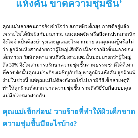
แห้งคัน ขาดความชุ่มชื้น’
คุณแม่หลายคนอาจยังเข้าใจว่า สภาพผิวเด็กสุขภาพดีอยู่แล้ว
เพราะไม่ได้สัมผัสกับมลภาวะ แสงแดดจัด หรือสิ่งสกปรกมากนัก
จึงไม่จำเป็นต้องบำรุงและดูแลอะไรมากมาย แต่คุณแม่รู้หรือไม่
ว่า ลูกผิวแห้งสากง่ายกว่าผู้ใหญ่เสียอีก เนื่องจากผิวชั้นนอกของ
เด็กทารก วัยหัดคลาน จนถึงวัยเตาะแตะนั้นบอบบางกว่าผู้ใหญ่
ถึง 30% จึงไม่สามารถรักษาความชุ่มชื้นตามธรรมชาติได้ดีเท่า
ที่ควร ดังนั้นคุณแม่จะต้องเผชิญกับปัญหาลูกผิวแห้งคัน ลูกผิวแพ้
ง่ายในช่วงนี้ แต่คุณแม่ไม่ต้องกังวลใจไป เรามีวิธีเช็กสาเหตุที่
ทำให้ลูกผิวแห้งสาก ขาดความชุ่มชื้น รวมถึงวิธีรับมือแบบคุณ
แม่มือโปรมาฝากกัน
คุณแม่เช็กก่อน! วายร้ายที่ทำให้ผิวเด็กขาด
ความชุ่มชื้นมีอะไรบ้าง?