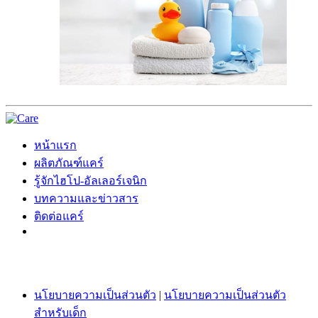
หน้าแรก
ผลิตภัณฑ์แคร์
รู้จักไฮโป-อัลเลอร์เจนิก
บทความและข่าวสาร
ติดต่อแคร์
นโยบายความเป็นส่วนตัว
|
นโยบายความเป็นส่วนตัว
สำหรับเด็ก