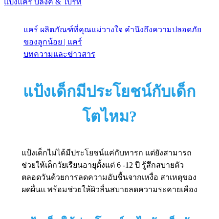
แป้งแคร์ บลิ๊งค์ & ไบร์ท
แคร์ ผลิตภัณฑ์ที่คุณแม่วางใจ คำนึงถึงความปลอดภัย
ของลูกน้อย | แคร์
บทความและข่าวสาร
แป้งเด็กมีประโยชน์กับเด็ก
โตไหม?
แป้งเด็กไม่ได้มีประโยชน์แค่กับทารก แต่ยังสามารถ
ช่วยให้เด็กวัยเรียนอายุตั้งแต่ 6 -12 ปี รู้สึกสบายตัว
ตลอดวันด้วยการลดความอับชื้นจากเหงื่อ สาเหตุของ
ผดผื่นแ พร้อมช่วยให้ผิวลื่นสบายลดความระคายเคือง