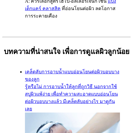
A:
ควรเลือกสูตรไฮโป-อัลเลอร์เจนิก เช่น
แป้ง
เด็กแคร์ คลาสสิค
ที่อ่อนโยนต่อผิว ลดโอกาส
การระคายเคือง
บทความที่น่าสนใจ เพื่อการดูแลผิวลูกน้อย
เคล็ดลับการอาบน้ำแบบอ่อนโยนต่อผิวบอบบาง
ของลูก
รู้หรือไม่ การอาบน้ำให้ลูกที่ถูกวิธี นอกจากใช้
สบู่ผิวแพ้ง่าย เพื่อทำความสะอาดแบบอ่อนโยน
ต่อผิวบอบบางแล้ว มีเคล็ดลับอย่างไร มาดูกัน
เลย