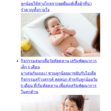
ลูกน้อยให้ห่างไกลจากผดผื่นแพ้เสื้อผ้าที่น่า
รำคาญทั้งกายใจ
กิจกรรมสนุกเพื่อวัยหัดคลาน เสริมพัฒนาการ
เด็ก 6 เดือน
มาเล่นกันเถอะ! ชวนลูกน้อยมาขยับกับไอเดีย
กิจกรรมสร้างสรรค์ สุดสนุก สำหรับลูกน้อยวัย
6 เดือน ที่เริ่มหัดคลาน เพื่อส่งเสริมพัฒนาการ
ในทุกด้าน