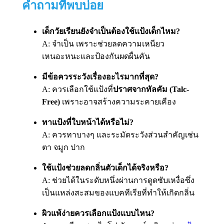
คำถามที่พบบ่อย
เด็กวัยเรียนยังจำเป็นต้องใช้แป้งเด็กไหม?
A: จำเป็น เพราะช่วยลดความเหนียว
เหนอะหนะและป้องกันผดผื่นคัน
มีข้อควรระวังเรื่องอะไรมากที่สุด?
A: ควรเลือกใช้แป้งที่
ปราศจากทัลคัม (Talc-
Free)
เพราะอาจสร้างความระคายเคือง
ทาแป้งที่ใบหน้าได้หรือไม่?
A:
ควรทาบางๆ และระมัดระวังส่วนสำคัญเช่น
ตา จมูก ปาก
ใช้แป้งช่วยลดกลิ่นตัวเด็กได้จริงหรือ?
A: ช่วยได้ในระดับหนึ่งผ่านการดูดซับเหงื่อซึ่ง
เป็นแหล่งสะสมของแบคทีเรียที่ทำให้เกิดกลิ่น
ผิวแพ้ง่ายควรเลือกแป้งแบบไหน?