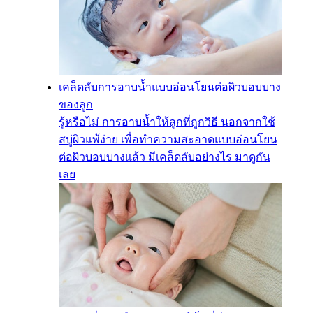
เคล็ดลับการอาบน้ำแบบอ่อนโยนต่อผิวบอบบาง
ของลูก
รู้หรือไม่ การอาบน้ำให้ลูกที่ถูกวิธี นอกจากใช้
สบู่ผิวแพ้ง่าย เพื่อทำความสะอาดแบบอ่อนโยน
ต่อผิวบอบบางแล้ว มีเคล็ดลับอย่างไร มาดูกัน
เลย