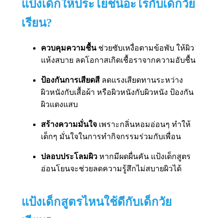
แป้งเด็กให้ประโยชน์อะไรกับเด็กวัย
เรียน?
ควบคุมความชื้น
ช่วยซับเหงื่อตามข้อพับ ให้ผิว
แห้งสบาย ลดโอกาสเกิดเชื้อราจากความอับชื้น
ป้องกันการเสียดสี
ลดแรงเสียดทานระหว่าง
ผิวหนังกับเสื้อผ้า หรือผิวหนังกับผิวหนัง ป้องกัน
ผิวแดงแสบ
สร้างความมั่นใจ
เพราะกลิ่นหอมอ่อนๆ ทำให้
เด็กๆ มั่นใจในการทำกิจกรรมร่วมกับเพื่อน
ปลอบประโลมผิว
หากมีผดผื่นคัน แป้งเด็กสูตร
อ่อนโยนจะช่วยลดความรู้สึกไม่สบายผิวได้
แป้งเด็กสูตรไหนใช้ดีกับเด็กวัย