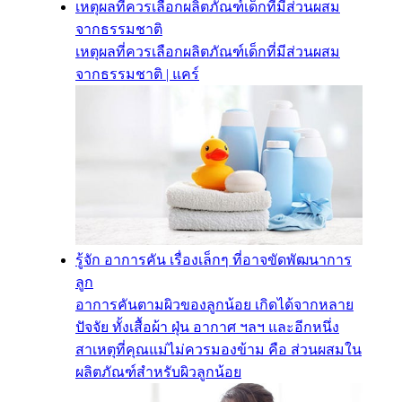
เหตุผลที่ควรเลือกผลิตภัณฑ์เด็กที่มีส่วนผสม
จากธรรมชาติ
เหตุผลที่ควรเลือกผลิตภัณฑ์เด็กที่มีส่วนผสม
จากธรรมชาติ | แคร์
รู้จัก อาการคัน เรื่องเล็กๆ ที่อาจขัดพัฒนาการ
ลูก
อาการคันตามผิวของลูกน้อย เกิดได้จากหลาย
ปัจจัย ทั้งเสื้อผ้า ฝุ่น อากาศ ฯลฯ และอีกหนึ่ง
สาเหตุที่คุณแม่ไม่ควรมองข้าม คือ ส่วนผสมใน
ผลิตภัณฑ์สำหรับผิวลูกน้อย