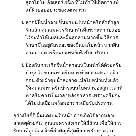
สูตรไฮโป-อัลเลอร์เจนิก ที่ไม่ทำให้เกิดการแพ้
แม้ผิวบอบอบางของเด็กทารก
หากมีผื่นน้ำลายขึ้นมาบนใบหน้าหรือลำตัวลูก
รักแล้ว คุณแม่ควรรักษาทันทีเพราะหากปล่อย
ไว้จะทำให้แผลและผื่นลุกลามมากขึ้น วิธีการ
รักษาขึ้นอยู่กับระยะของผื่นบนใบหน้า หากผื่น
ลามมากควรรีบพบแพทย์เพื่อรับยารักษา
ป้องกันการเกิดผื่นน้ำลายบนใบหน้าได้ด้วยครีม
บำรุง โดยก่อนทาครีมควรทำความสะอาดผิว
ก่อน ด้วยผ้าชุบน้ำสะอาด เมื่อใบหน้าแห้งแล้ว
ให้คุณแม่ทาครีมบำรุงบนใบหน้าของลูก เวลาที่
ทาครีมควรเป็นเวลาหลังอาหาร เพราะครีมจะ
ได้ไม่ปนเปื้อนพร้อมอาหารเมื่อรับประทาน
อย่างไรก็ดี ผื่นแดงบนใบหน้า อาจเกิดได้จากหลาย
สาเหตุด้วยกัน คุณแม่ควรสังเกตให้ถี่ถ้วน เพื่อให้การ
รักษาที่ถูกต้อง สิ่งที่สำคัญที่สุดคือการรักษาความ