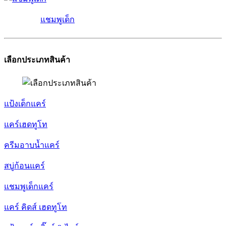
แชมพูเด็ก
เลือกประเภทสินค้า
แป้งเด็กแคร์
แคร์เฮดทูโท
ครีมอาบน้ำแคร์
สบู่ก้อนแคร์
แชมพูเด็กแคร์
แคร์ คิดส์ เฮดทูโท