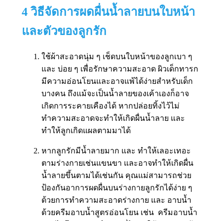
4 วิธีจัดการผดผื่นน้ำลายบนใบหน้า
และตัวของลูกรัก
ใช้ผ้าสะอาดนุ่ม ๆ เช็ดบนใบหน้าของลูกเบา ๆ
และ บ่อย ๆ เพื่อรักษาความสะอาด ผิวเด็กทารก
มีความอ่อนโยนและอาจแพ้ได้ง่ายสำหรับเด็ก
บางคน ถึงแม้จะเป็นน้ำลายของเค้าเองก็อาจ
เกิดการระคายเคืองได้ หากปล่อยทิ้งไว้ไม่
ทำความสะอาดจะทำให้เกิดผื่นน้ำลาย และ
ทำให้ลูกเกิดแผลตามมาได้
หากลูกรักมีน้ำลายมาก และ ทำให้เลอะเทอะ
ตามร่างกายเช่นแขนขา และอาจทำให้เกิดผื่น
น้ำลายขึ้นตามได้เช่นกัน คุณแม่สามารถช่วย
ป้องกันอาการผดผื่นบนร่างกายลูกรักได้ง่าย ๆ
ด้วยการทำความสะอาดร่างกาย และ อาบน้ำ
ด้วยครีมอาบน้ำสูตรอ่อนโยน เช่น ครีมอาบน้ำ