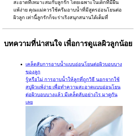
สะอาดที่เหมาะสมกับลูกรัก โดยเฉพาะในเด็กที่มีผื่น
แพ้ง่าย คุณแม่ควรใช้ครีมอาบน้ำที่มีสูตรอ่อนโยนต่อ
ผิวลูก เท่านี้ลูกรักก็จะร่าเริงสนุกสนานได้เต็มที่
บทความที่น่าสนใจ เพื่อการดูแลผิวลูกน้อย
เคล็ดลับการอาบน้ำแบบอ่อนโยนต่อผิวบอบบาง
ของลูก
รู้หรือไม่ การอาบน้ำให้ลูกที่ถูกวิธี นอกจากใช้
สบู่ผิวแพ้ง่าย เพื่อทำความสะอาดแบบอ่อนโยน
ต่อผิวบอบบางแล้ว มีเคล็ดลับอย่างไร มาดูกัน
เลย