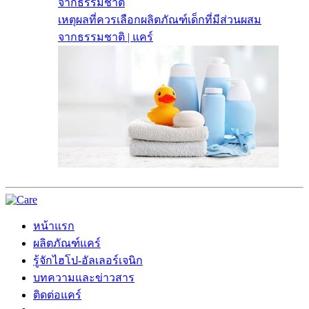
จากธรรมชาติ
เหตุผลที่ควรเลือกผลิตภัณฑ์เด็กที่มีส่วนผสม
จากธรรมชาติ | แคร์
หน้าแรก
ผลิตภัณฑ์แคร์
รู้จักไฮโป-อัลเลอร์เจนิก
บทความและข่าวสาร
ติดต่อแคร์