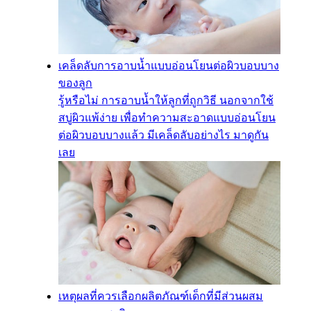
เคล็ดลับการอาบน้ำแบบอ่อนโยนต่อผิวบอบบาง
ของลูก
รู้หรือไม่ การอาบน้ำให้ลูกที่ถูกวิธี นอกจากใช้
สบู่ผิวแพ้ง่าย เพื่อทำความสะอาดแบบอ่อนโยน
ต่อผิวบอบบางแล้ว มีเคล็ดลับอย่างไร มาดูกัน
เลย
เหตุผลที่ควรเลือกผลิตภัณฑ์เด็กที่มีส่วนผสม