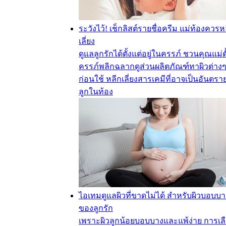
ระวังไว้! เช็กลิสต์รายชื่อครีม แม่ท้องควรห
เลี่ยง
ดูแลลูกรักได้ตั้งแต่อยู่ในครรภ์ ชวนคุณแม่ตั
ครรภ์พลิกฉลากดูส่วนผลิตภัณฑ์ทาผิวต่าง
ก่อนใช้ หลีกเลี่ยงสารเคมีที่อาจเป็นอันตรา
ลูกในท้อง
ไอเทมดูแลผิวที่ขาดไม่ได้ สำหรับผิวบอบบา
ของลูกรัก
เพราะผิวลูกน้อยบอบบางและแพ้ง่าย การเล