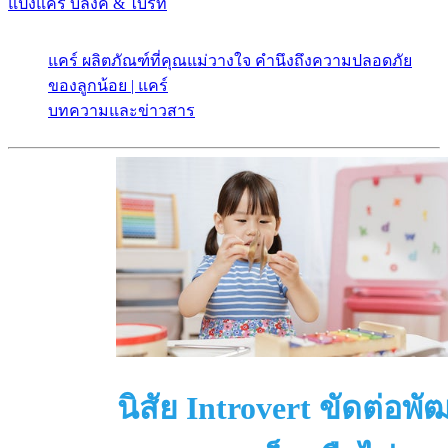
แป้งแคร์ บลิ๊งค์ & ไบร์ท
แคร์ ผลิตภัณฑ์ที่คุณแม่วางใจ คำนึงถึงความปลอดภัย
ของลูกน้อย | แคร์
บทความและข่าวสาร
นิสัย Introvert ขัดต่อพ