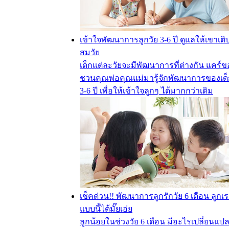
เข้าใจพัฒนาการลูกวัย 3-6 ปี ดูแลให้เขาเต
สมวัย
เด็กแต่ละวัยจะมีพัฒนาการที่ต่างกัน แคร์ข
ชวนคุณพ่อคุณแม่มารู้จักพัฒนาการของเด็
3-6 ปี เพื่อให้เข้าใจลูกๆ ได้มากกว่าเดิม
เช็คด่วน!! พัฒนาการลูกรักวัย 6 เดือน ลูกเ
แบบนี้ได้มั๊ยเอ่ย
ลูกน้อยในช่วงวัย 6 เดือน มีอะไรเปลี่ยนแป