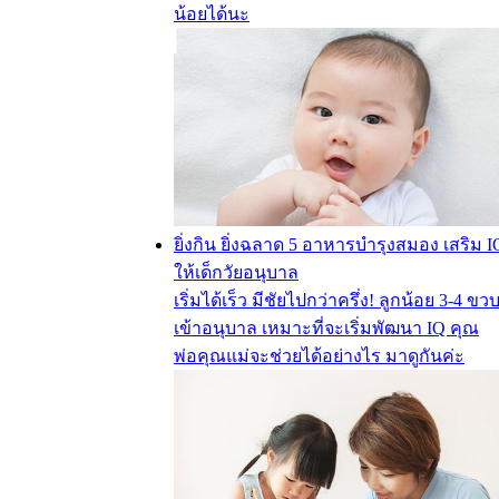
น้อยได้นะ
ยิ่งกิน ยิ่งฉลาด 5 อาหารบำรุงสมอง เสริม I
ให้เด็กวัยอนุบาล
เริ่มได้เร็ว มีชัยไปกว่าครึ่ง! ลูกน้อย 3-4 ขวบ
เข้าอนุบาล เหมาะที่จะเริ่มพัฒนา IQ คุณ
พ่อคุณแม่จะช่วยได้อย่างไร มาดูกันค่ะ