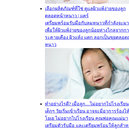
เลือกผลิตภัณฑ์ที่ใช่ ดูแลผิวแพ้ง่ายของลูก
ตลอดหน้าหนาว | แคร์
เตรียมพร้อมรับมือกับลมหนาวที่กำลังจะมา
เพื่อให้ผิวแพ้ง่ายของลูกน้อยห่างไกลจากก
ระคายเคือง ผิวแห้ง แตก ลอกเป็นขุยตลอดฤ
หนาว
ทำอย่างไรดี? เมื่อลูก…ไม่อยากไปโรงเรียน
เด็กๆ วัยเริ่มเข้าเรียน อาจจะมีอาการร้องไห
โยเย ไม่อยากไปโรงเรียน คุณพ่อคุณแม่มา
เตรียมตัวรับมือ และเตรียมพร้อมให้ลูกสำห