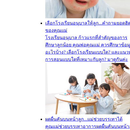
เลือกโรงเรียนอนุบาลให้ลูก...คำถามยอดฮิ
ของคุณแม่
โรงเรียนอนุบาล ก้าวแรกที่สำคัญของการ
ศึกษาลูกน้อย คุณพ่อคุณแม่ ควรศึกษาข้อม
อะไรบ้าง? เลือกโรงเรียนแบบใด? และแนว
การสอนแบบใดที่เหมาะกับลูก? มาดูกันค่ะ
ผดผื่นคันบนหน้าลูก...แม่ช่วยบรรเทาได้
คุณแม่ช่วยบรรเทาอาการผดผื่นคันบนหน้า