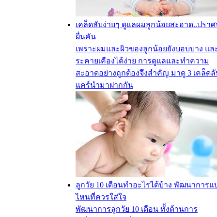
เคล็ดลับง่ายๆ ดูแลผมลูกน้อยสะอาด..ปรา
ผื่นคัน
เพราะผมและผิวของลูกน้อยยังบอบบาง แล
ระคายเคืองได้ง่าย การดูแลและทำความ
สะอาดอย่างถูกต้องจึงสำคัญ มาดู 3 เคล็ดลับ
แคร์นำมาฝากกัน
ลูกวัย 10 เดือนทำอะไรได้บ้าง พัฒนาการแ
ไหนที่ควรใส่ใจ
พัฒนาการลูกวัย 10 เดือน ทั้งด้านการ