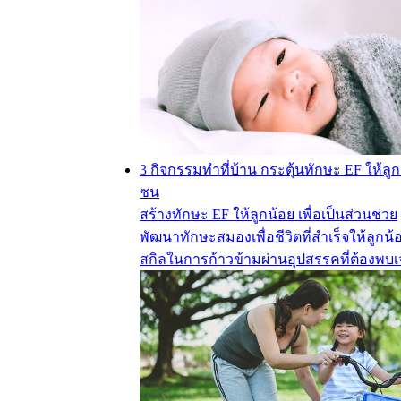
3 กิจกรรมทำที่บ้าน กระตุ้นทักษะ EF ให้ลูก
ซน
สร้างทักษะ EF ให้ลูกน้อย เพื่อเป็นส่วนช่วย
พัฒนาทักษะสมองเพื่อชีวิตที่สำเร็จให้ลูกน้
สกิลในการก้าวข้ามผ่านอุปสรรคที่ต้องพบ