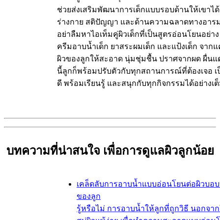
ช่วยส่งเสริมพัฒนาการเด็กแบบรอบด้านให้เขาได้ 
ร่างกาย สติปัญญา และด้านความฉลาดทางอารม
อย่าลืมหาไอเท็มคู่ผิวเด็กที่เป็นสูตรอ่อนโยนอย่าง 
ครีมอาบน้ำเด็ก ยาสระผมเด็ก และแป้งเด็ก จากแ
ผิวของลูกให้สะอาด นุ่มชุ่มชื้น ปราศจากผด ผื่นแด
นี้ลูกก็พร้อมปรับตัวกับทุกสถานการณ์ที่ต้องเจอ 
ดี พร้อมเรียนรู้ และสนุกกับทุกกิจกรรมได้อย่างเต็ม
บทความที่น่าสนใจ เพื่อการดูแลผิวลูกน้อย
เคล็ดลับการอาบน้ำแบบอ่อนโยนต่อผิวบอ
ของลูก
รู้หรือไม่ การอาบน้ำให้ลูกที่ถูกวิธี นอกจาก