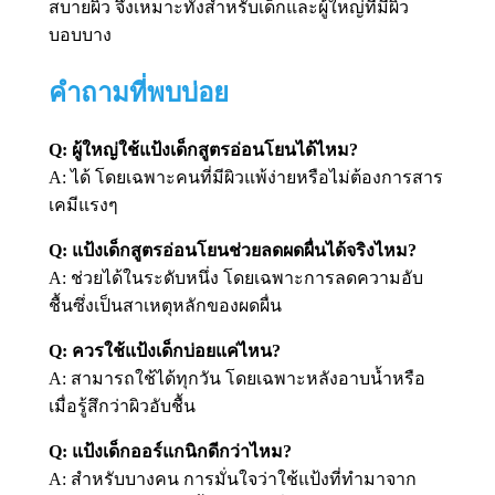
สบายผิว จึงเหมาะทั้งสำหรับเด็กและผู้ใหญ่ที่มีผิว
บอบบาง
คำถามที่พบบ่อย
Q: ผู้ใหญ่ใช้แป้งเด็กสูตรอ่อนโยนได้ไหม?
A: ได้ โดยเฉพาะคนที่มีผิวแพ้ง่ายหรือไม่ต้องการสาร
เคมีแรงๆ
Q: แป้งเด็กสูตรอ่อนโยนช่วยลดผดผื่นได้จริงไหม?
A: ช่วยได้ในระดับหนึ่ง โดยเฉพาะการลดความอับ
ชื้นซึ่งเป็นสาเหตุหลักของผดผื่น
Q: ควรใช้แป้งเด็กบ่อยแค่ไหน?
A: สามารถใช้ได้ทุกวัน โดยเฉพาะหลังอาบน้ำหรือ
เมื่อรู้สึกว่าผิวอับชื้น
Q: แป้งเด็กออร์แกนิกดีกว่าไหม?
A: สำหรับบางคน การมั่นใจว่าใช้แป้งที่ทำมาจาก