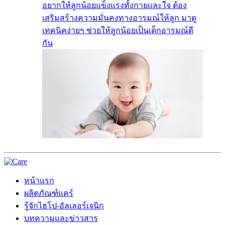
อยากให้ลูกน้อยแข็งแรงทั้งกายและใจ ต้อง
เสริมสร้างความมั่นคงทางอารมณ์ให้ลูก มาดู
เทคนิคง่ายๆ ช่วยให้ลูกน้อยเป็นเด็กอารมณ์ดี
กัน
หน้าแรก
ผลิตภัณฑ์แคร์
รู้จักไฮโป-อัลเลอร์เจนิก
บทความและข่าวสาร