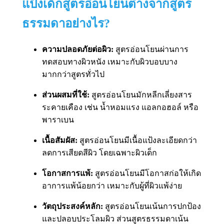
แป้งเด็กสูตรอ่อนโยนต่างจากสูตร
ธรรมดาอย่างไร?
ความปลอดภัยต่อผิว:
สูตรอ่อนโยนผ่านการ
ทดสอบทางผิวหนัง เหมาะกับผิวบอบบาง
มากกว่าสูตรทั่วไป
ส่วนผสมที่ใช้:
สูตรอ่อนโยนมักหลีกเลี่ยงสาร
ระคายเคือง เช่น น้ำหอมแรง แอลกอฮอล์ หรือ
พาราเบน
เนื้อสัมผัส:
สูตรอ่อนโยนมีเนื้อแป้งละเอียดกว่า
ลดการเสียดสีผิว โดยเฉพาะผิวเด็ก
โอกาสการแพ้:
สูตรอ่อนโยนมีโอกาสก่อให้เกิด
อาการแพ้น้อยกว่า เหมาะกับผู้ที่ผิวแพ้ง่าย
วัตถุประสงค์หลัก:
สูตรอ่อนโยนเน้นการปกป้อง
และปลอบประโลมผิว ส่วนสูตรธรรมดาเน้น