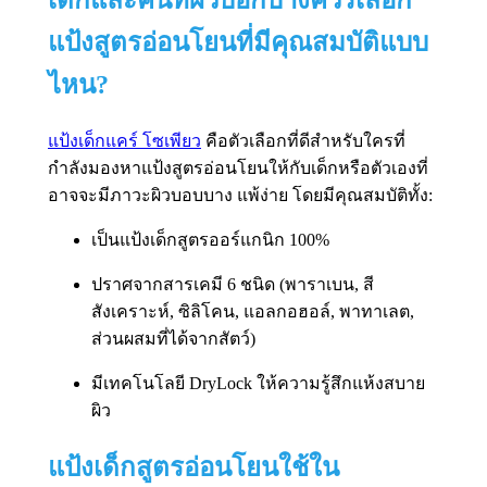
เด็กและคนที่ผิวบอกบางควรเลือก
แป้งสูตรอ่อนโยนที่มีคุณสมบัติแบบ
ไหน?
แป้งเด็กแคร์ โซเพียว
คือตัวเลือกที่ดีสำหรับใครที่
กำลังมองหาแป้งสูตรอ่อนโยนให้กับเด็กหรือตัวเองที่
อาจจะมีภาวะผิวบอบบาง แพ้ง่าย โดยมีคุณสมบัติทั้ง:
เป็นแป้งเด็กสูตรออร์แกนิก 100%
ปราศจากสารเคมี 6 ชนิด (พาราเบน, สี
สังเคราะห์, ซิลิโคน, แอลกอฮอล์, พาทาเลต,
ส่วนผสมที่ได้จากสัตว์)
มีเทคโนโลยี DryLock ให้ความรู้สึกแห้งสบาย
ผิว
แป้งเด็กสูตรอ่อนโยนใช้ใน