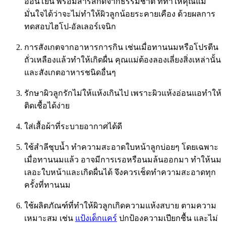
อ่อนโยน พร้อมสารสกัดจากธรรมชาติ ที่ทำให้คุณแม่
มั่นใจได้ว่าจะไม่ทำให้ผิวลูกน้อยระคายเคือง ด้วยผลการ
ทดสอบไฮโป-อัลเลอร์เจนิก
การสังเกตจากอาหารการกิน เช่นเมื่อทานนมหรือโปรตีน
ถั่วเหลืองแล้วทำให้เกิดผื่น คุณแม่ต้องลองเลี่ยงสิ่งเหล่านั้น
และสังเกตอาหารชนิดอื่นๆ
รักษาผิวลูกรักไม่ให้แห้งเกินไป เพราะผิวแห้งอ่อนแอทำให้
ติดเชื้อได้ง่าย
ใส่เสื้อผ้าที่ระบายอากาศได้ดี
ใช้สำลีชุบน้ำ ทำความสะอาดใบหน้าลูกบ่อยๆ โดยเฉพาะ
เมื่อทานนมแล้ว อาจมีการเรอหรือนมล้นออกมา ทำให้นม
เลอะใบหน้าและเกิดผื่นได้ จึงควรเช็ดทำความสะอาดทุก
ครั้งที่ทานนม
ใช้ผลิตภัณฑ์ที่ทำให้ผิวลูกเกิดความแห้งสบาย ตามความ
เหมาะสม เช่น
แป้งเด็กแคร์
ปกป้องความเปียกชื้น และไม่