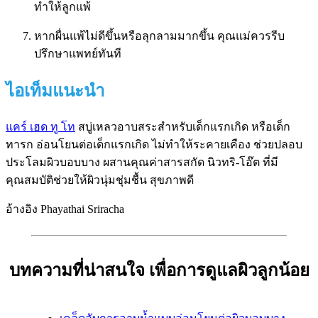
ทำให้ลูกแพ้
หากผื่นแพ้ไม่ดีขึ้นหรือลุกลามมากขึ้น คุณแม่ควรรีบ
ปรึกษาแพทย์ทันที
ไอเท็มแนะนำ
แคร์ เฮด ทู โท
สบู่เหลวอาบสระสำหรับเด็กแรกเกิด หรือเด็ก
ทารก อ่อนโยนต่อเด็กแรกเกิด ไม่ทำให้ระคายเคือง ช่วยปลอบ
ประโลมผิวบอบบาง ผสานคุณค่าสารสกัด นิวทริ-โอ๊ต ที่มี
คุณสมบัติช่วยให้ผิวนุ่มชุ่มชื้น สุขภาพดี
อ้างอิง Phayathai Sriracha
บทความที่น่าสนใจ เพื่อการดูแลผิวลูกน้อย