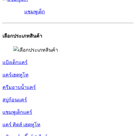
แชมพูเด็ก
เลือกประเภทสินค้า
แป้งเด็กแคร์
แคร์เฮดทูโท
ครีมอาบน้ำแคร์
สบู่ก้อนแคร์
แชมพูเด็กแคร์
แคร์ คิดส์ เฮดทูโท