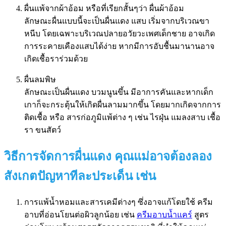
ผื่นแพ้จากผ้าอ้อม หรือที่เรียกสั้นๆว่า ผื่นผ้าอ้อม
ลักษณะผื่นแบบนี้จะเป็นผื่นแดง แสบ เริ่มจากบริเวณขา
หนีบ โดยเฉพาะบริเวณปลายอวัยวะเพศเด็กชาย อาจเกิด
การระคายเคืองแสบได้ง่าย หากมีการอับชื้นมานานอาจ
เกิดเชื้อราร่วมด้วย
ผื่นลมพิษ
ลักษณะเป็นผื่นแดง บวมนูนขึ้น มีอาการคันและหากเด็ก
เกาก็จะกระตุ้นให้เกิดผื่นลามมากขึ้น โดยมากเกิดจากการ
ติดเชื้อ หรือ สารก่อภูมิแพ้ต่าง ๆ เช่น ไรฝุ่น แมลงสาบ เชื้อ
รา ขนสัตว์
วิธีการจัดการผื่นแดง คุณแม่อาจต้องลอง
สังเกตปัญหาทีละประเด็น เช่น
การแพ้น้ำหอมและสารเคมีต่างๆ ซึ่งอาจแก้โดยใช้ ครีม
อาบที่อ่อนโยนต่อผิวลูกน้อย เช่น
ครีมอาบน้ำแคร์
สูตร