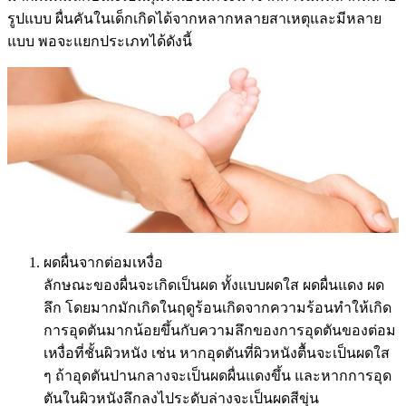
รูปแบบ ผื่นคันในเด็กเกิดได้จากหลากหลายสาเหตุและมีหลาย
แบบ พอจะแยกประเภทได้ดังนี้
ผดผื่นจากต่อมเหงื่อ
ลักษณะของผื่นจะเกิดเป็นผด ทั้งแบบผดใส ผดผื่นแดง ผด
ลึก โดยมากมักเกิดในฤดูร้อนเกิดจากความร้อนทำให้เกิด
การอุดตันมากน้อยขึ้นกับความลึกของการอุดตันของต่อม
เหงื่อที่ชั้นผิวหนัง เช่น หากอุดตันที่ผิวหนังตื้นจะเป็นผดใส
ๆ ถ้าอุดตันปานกลางจะเป็นผดผื่นแดงขึ้น และหากการอุด
ตันในผิวหนังลึกลงไประดับล่างจะเป็นผดสีขุ่น