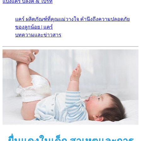
แป้งแคร์ บลิ๊งค์ & ไบร์ท
แคร์ ผลิตภัณฑ์ที่คุณแม่วางใจ คำนึงถึงความปลอดภัย
ของลูกน้อย | แคร์
บทความและข่าวสาร
ผื่นแดงในเด็ก สาเหตุและการ