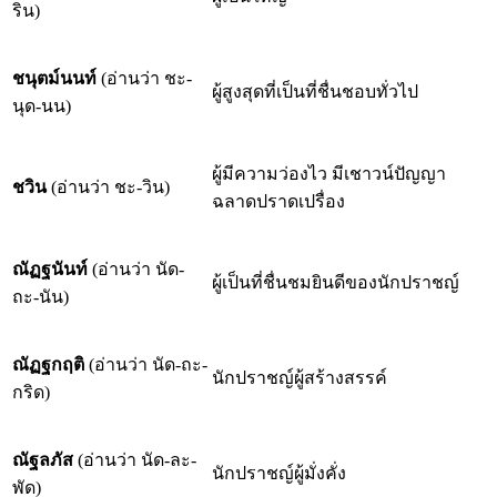
ริน)
ชนุตม์นนท์
(อ่านว่า ชะ-
ผู้สูงสุดที่เป็นที่ชื่นชอบทั่วไป
นุด-นน)
ผู้มีความว่องไว มีเชาวน์ปัญญา
ชวิน
(อ่านว่า ชะ-วิน)
ฉลาดปราดเปรื่อง
ณัฏฐนันท์
(อ่านว่า นัด-
ผู้เป็นที่ชื่นชมยินดีของนักปราชญ์
ถะ-นัน)
ณัฏฐกฤติ
(อ่านว่า นัด-ถะ-
นักปราชญ์ผู้สร้างสรรค์
กริด)
ณัฐลภัส
(อ่านว่า นัด-ละ-
นักปราชญ์ผู้มั่งคั่ง
พัด)