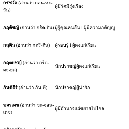
กรชวัล
(อ่านว่า กอน-ชะ-
ผู้มีรัศมีรุ่งเรือง
วัน)
กฤตัชญ์
(อ่านว่า กริด-ตัน)
ผู้รู้คุณคนอื่น I ผู้มีความกตัญญู
กฤติน
(อ่านว่า กดริ-ติน)
ผู้รอบรู้ I ผู้คงแก่เรียน
กฤตยชญ์
(อ่านว่า กริด-
นักปราชญ์ผู้คงแก่เรียน
ตะ-ยด)
กันต์ธีร์
(อ่านว่า กัน-ที)
นักปราชญ์ผู้น่ารัก
ขจรเดช
(อ่านว่า ขะ-จอน-
ผู้มีอำนาจแผ่ขยายไปไกล
เดช)