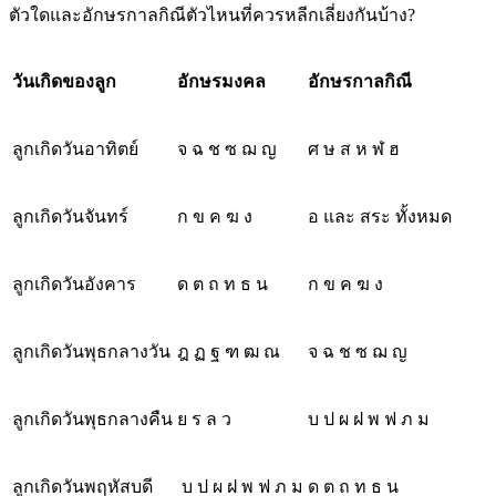
ตัวใดและอักษรกาลกิณีตัวไหนที่ควรหลีกเลี่ยงกันบ้าง?
วันเกิดของลูก
อักษรมงคล
อักษรกาลกิณี
ลูกเกิดวันอาทิตย์
จ ฉ ช ซ ฌ ญ
ศ ษ ส ห ฬ ฮ
ลูกเกิดวันจันทร์
ก ข ค ฆ ง
อ และ สระ ทั้งหมด
ลูกเกิดวันอังคาร
ด ต ถ ท ธ น
ก ข ค ฆ ง
ลูกเกิดวันพุธกลางวัน
ฎ ฏ ฐ ฑ ฒ ณ
จ ฉ ช ซ ฌ ญ
ลูกเกิดวันพุธกลางคืน
ย ร ล ว
บ ป ผ ฝ พ ฟ ภ ม
ลูกเกิดวันพฤหัสบดี
บ ป ผ ฝ พ ฟ ภ ม
ด ต ถ ท ธ น