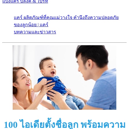
แป้งแคร์ บลิ๊งค์ & ไบร์ท
แคร์ ผลิตภัณฑ์ที่คุณแม่วางใจ คำนึงถึงความปลอดภัย
ของลูกน้อย | แคร์
บทความและข่าวสาร
100 ไอเดียตั้งชื่อลูก พร้อมความ