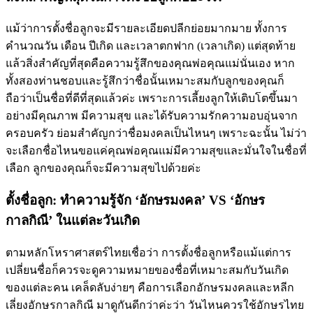
แม้ว่าการตั้งชื่อลูกจะมีรายละเอียดปลีกย่อยมากมาย ทั้งการ
คำนวณวัน เดือน ปีเกิด และเวลาตกฟาก (เวลาเกิด) แต่สุดท้าย
แล้วสิ่งสำคัญที่สุดคือความรู้สึกของคุณพ่อคุณแม่นั่นเอง หาก
ทั้งสองท่านชอบและรู้สึกว่าชื่อนั้นเหมาะสมกับลูกของคุณก็
ถือว่าเป็นชื่อที่ดีที่สุดแล้วค่ะ เพราะการเลี้ยงลูกให้เติบโตขึ้นมา
อย่างมีคุณภาพ มีความสุข และได้รับความรักความอบอุ่นจาก
ครอบครัว ย่อมสำคัญกว่าชื่อมงคลเป็นไหนๆ เพราะฉะนั้น ไม่ว่า
จะเลือกชื่อไหนขอแค่คุณพ่อคุณแม่มีความสุขและมั่นใจในชื่อที่
เลือก ลูกของคุณก็จะมีความสุขไปด้วยค่ะ
ตั้งชื่อลูก: ทำความรู้จัก ‘อักษรมงคล’ VS ‘อักษร
กาลกิณี’ ในแต่ละวันเกิด
ตามหลักโหราศาสตร์ไทยเชื่อว่า การตั้งชื่อลูกหรือแม้แต่การ
เปลี่ยนชื่อก็ควรจะดูความหมายของชื่อที่เหมาะสมกับวันเกิด
ของแต่ละคน เคล็ดลับง่ายๆ คือการเลือกอักษรมงคลและหลีก
เลี่ยงอักษรกาลกิณี มาดูกันดีกว่าค่ะว่า วันไหนควรใช้อักษรไทย