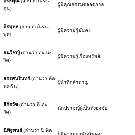
ถิระคุณ
(อ่านว่า ถิ-ระ-
ผู้มีคุณธรรมตลอดกาล
คุน)
ถิรพุทธ
(อ่านว่า ถิ-ระ-
ผู้มีความรู้มั่นคง
พุด)
ธนวิชญ์
(อ่านว่า ทะ-นะ-
ผู้มีความรู้เรื่องทรัพย์
วิด)
ธรรศนรินทร์
(อ่านว่า ทัด-
ผู้นำที่กล้าหาญ
นะ-ริน)
ธีร์ธวัช
(อ่านว่า ที-ทะ-
นักปราชญ์ผู้เป็นดั่งธงชัย
วัด)
นิพิฐพนธ์
(อ่านว่า นิ-พิด-
ผู้มีความผูกพันมั่นคง