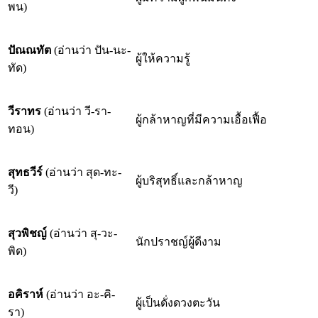
พน)
ปัณณทัต
(อ่านว่า ปัน-นะ-
ผู้ให้ความรู้
ทัด)
วีราทร
(อ่านว่า วี-รา-
ผู้กล้าหาญที่มีความเอื้อเฟื้อ
ทอน)
สุทธวีร์
(อ่านว่า สุด-ทะ-
ผู้บริสุทธิ์และกล้าหาญ
วี)
สุวพิชญ์
(อ่านว่า สุ-วะ-
นักปราชญ์ผู้ดีงาม
พิด)
อคิราห์
(อ่านว่า อะ-คิ-
ผู้เป็นดั่งดวงตะวัน
รา)