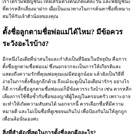
เราได้รวมพยัญชนะไทยเสริมดวงคนเกิดแต่ละวัน และพยัญชนะ
ที่ควรหลีกเลี่ยงมาฝาก เผื่อเป็นแนวทางในการค้นหาชื่อที่เหมาะ
สมให้กับเจ้าตัวน้อยของคุณ
ตั้งชื่อลูกตามชื่อพ่อแม่ได้ไหม? มีข้อควร
ระวังอะไรบ้าง?
อีกหนึ่งไอเดียที่น่าสนใจและกำลังเป็นที่นิยมในปัจจุบัน คือการ
ตั้งชื่อลูกตามชื่อพ่อแม่ ซึ่งนอกจากจะเป็นการให้เกียรติและ
แสดงถึงความรักที่คุณพ่อคุณแม่มีต่อลูกน้อย แล้วยังเป็นวิธีที่
ง่ายในการตั้งชื่อลูกอีกด้วย ถึงแม้จะดูเป็นไอเดียน่ารักๆ อย่างไร
ก็ดี การตั้งชื่อลูกตามชื่อพ่อแม่ก็มีข้อควรระวังบ้าง เช่น ควรหลีก
เลี่ยงการใช้ชื่อซ้ำกับชื่อของญาติผู้ใหญ่ในครอบครัว เพราะอาจ
จะทำให้เกิดความสับสนได้ นอกจากนี้ ควรเลือกชื่อที่มีความ
หมายดี และไม่เป็นชื่อที่ดูเชยจนเกินไป เพื่อป้องกันไม่ให้ลูกถูก
เพื่อนล้อนั่นเองค่ะ
สิ่งที่สำคัญที่สุดในการตั้งชื่อลูกคืออะไร?