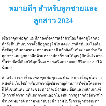
หมายดีๆ สำหรับลูกชายและ
ลูกสาว 2024
เชื่อว่าคุณพ่อคุณแม่ที่กำลังตั้งตารอเจ้าตัวน้อยลืมตาดูโลกคง
กำลังตื่นเต้นกับการตั้งชื่อลูกอยู่ใช่ไหมคะ? เราลิสต์ 100 ไอเดีย
ตั้งชื่อลูกที่นอกจากจะความหมายดี แล้วยังเป็นชื่อมงคลสำหรับ
ลูกชายและลูกสาวอีกด้วย อย่างน้อยก็ช่วยให้คุณรู้สึกมั่นใจมาก
ขึ้นว่า ชื่อที่เลือกให้ลูกนั้นจะช่วยเสริมดวงชะตาชีวิตของเขาได้
นั่นเอง
สำหรับการหาชื่อมงคล คุณพ่อคุณแม่สามารถหาข้อมูลได้จาก
หนังสือ เว็บไซต์ หรือปรึกษาผู้เชี่ยวชาญด้านการตั้งชื่อโดยตรง
ก็ได้เช่นกันค่ะ แต่ละช่องทางก็จะมีรายละเอียดและหลักเกณฑ์
ในการพิจารณาที่แตกต่างกันออกไป เช่น การดูจากตัวอักษรนำ
จำนวนพยางค์ ความหมายของคำ รวมไปถึงการผูกดวงชะตา