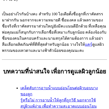
เป็นอย่างไรกันบ้างคะ สำหรับ 100 ไอเดียตั้งชื่อลูกที่เราคัดสรร
มาฝากกัน นอกจากจะความหมายดี ชื่อมงคล แล้วผลรวมของ
ชื่อจริงที่เราคัดสรรมาส่วนใหญ่ยังมีคะแนนดีอีกด้วย ที่เหลือคุณ
พ่อคุณแม่ก็สนุกกับการเลือกชื่อที่เหมาะกับลูกน้อย คล้องจ้องกับ
ชื่อของคนในครอบครัวและนามสกุลได้ตามต้องการ แล้วอย่า
ลืมเลือกผลิตภัณฑ์ที่ดีที่สุดสำหรับลูกน้อย วางใจให้
แคร์
ดูแลผิว
พรรณของเทวดาและนางฟ้าตัวน้อยของคุณนะคะ
บทความที่น่าสนใจ เพื่อการดูแลผิวลูกน้อย
เคล็ดลับการอาบน้ำแบบอ่อนโยนต่อผิวบอบบาง
ของลูก
รู้หรือไม่ การอาบน้ำให้ลูกที่ถูกวิธี นอกจากใช้
สบู่ผิวแพ้ง่าย เพื่อทำความสะอาดแบบอ่อนโยน