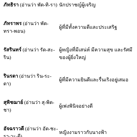
ภัทธิรา
(อ่านว่า พัด-ทิ-รา)
นักปราชญ์ผู้เจริญ
ภัทราพร
(อ่านว่า พัด-
ผู้ที่มีทั้งความดีและประเสริฐ
ทรา-พอน)
รัสรินทร์
(อ่านว่า รัด-สะ-
ผู้หญิงที่มีเสน่ห์ มีความสุข และรัศมี
ริน)
ของผู้ยิ่งใหญ่
รินรดา
(อ่านว่า ริน-ระ-
ผู้ที่มีความยินดีและรื่นเริงอยู่เสมอ
ดา)
สุพิชฌาย์
(อ่านว่า สุ-พิด-
ผู้เพ่งพินิจอย่างดี
ชา)
อัจฉราวดี
(อ่านว่า อัด-ชะ-
หญิงงามราวกับนางฟ้า
รา-วะ-ดี)