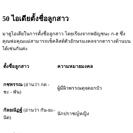
50 ไอเดียตั้งชื่อลูกสาว
มาดูไอเดียในการตั้งชื่อลูกสาว โดยเรียงจากพยัญชนะ ก-ฮ ซึ่ง
คุณพ่อคุณแม่สามารถเช็คลิสต์ตัวอักษรมงคลจากตารางด้านบน
ได้เช่นกันค่ะ
ตั้งชื่อลูกสาว
ความหมายมงคล
กชพรรณ
(อ่านว่า กด -
ผู้มีผิวพรรณดุจดอกบัว
ชะ - พัน)
กัลยณัฏฐ์
(อ่านว่า กัน-ยะ-
นักปราชญ์หญิง
นัด)