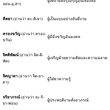
ผู้งดงามดั่งรุ่งอรุญอันเลื่องลือ
จอน-อุ-สา)
คิตยา
(อ่านว่า คะ-ติ-ยา)
ผู้เป็นแบบอย่างอันดีงาม
ครองขวัญ
(อ่านว่า ครอง-
ผู้มีมิ่งขวัญอันมงคล
ขวัน)
จิตติพัฒน์
(อ่านว่า จิต-ติ-
ผู้เจริญด้วยความคิดและความฉลาด
พัด)
จิตญาดา
(อ่านว่า จิต-ยา-
ผู้ใฝ่หาความรู้
ดา)
จริยาภรณ์
(อ่านว่า จะ-ริ-
ผู้ประพฤติงามดั่งอาภรณ์
ยา-พอน)