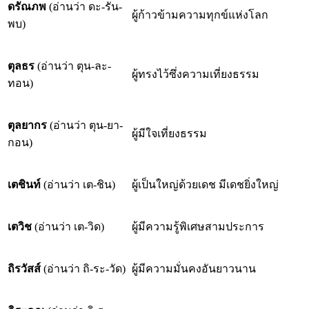
ดรัณภพ
(อ่านว่า ดะ-รัน-
ผู้ก้าวข้ามความทุกข์แห่งโลก
พบ)
ตุลธร
(อ่านว่า ตุน-ละ-
ผู้ทรงไว้ซึ่งความเที่ยงธรรม
ทอน)
ตุลยากร
(อ่านว่า ตุน-ยา-
ผู้มีใจเที่ยงธรรม
กอน)
เตชินท์
(อ่านว่า เต-ชิน)
ผู้เป็นใหญ่ด้วยเดช มีเดชยิ่งใหญ่
เตวิช
(อ่านว่า เต-วิด)
ผู้มีความรู้พิเศษสามประการ
ถิรวัสส์
(อ่านว่า ถิ-ระ-วัด)
ผู้มีความมั่นคงอันยาวนาน