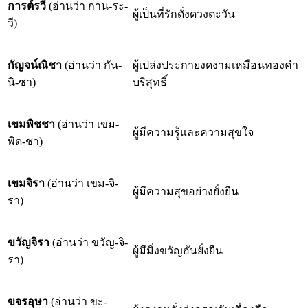
การต์รวี
(อ่านว่า กาน-ระ-
ผู้เป็นที่รักดั่งดวงตะวัน
วี)
กัญจน์ณิชา
(อ่านว่า กัน-
ผู้เปล่งประกายงดงามเหมือนทองคำ
นิ-ชา)
บริสุทธิ์
เขมพิชชา
(อ่านว่า เขม-
ผู้มีความรู้และความสุขใจ
พิด-ชา)
เขมจิรา
(อ่านว่า เขม-จิ-
ผู้มีความสุขอย่างยั่งยืน
รา)
ขวัญจิรา
(อ่านว่า ขวัญ-จิ-
ผู้มีมิ่งขวัญอันยั่งยืน
รา)
ขจรอุษา
(อ่านว่า ขะ-