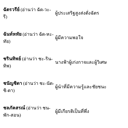
ฉัตรวรีย์
(อ่านว่า ฉัด-วะ-
ผู้ประเสริฐสูงส่งดั่งฉัตร
รี)
ฉันท์หทัย
(อ่านว่า ฉัด-หะ-
ผู้มีความพอใจ
ทัย)
ชรินทิพย์
(อ่านว่า ชะ-ริน-
นางฟ้าผู้เก่งกาจและผู้วิเศษ
ทิพ)
ชนัญชิดา
(อ่านว่า ชะ-นัด-
ผู้นำที่มีความรู้และชัยชนะ
ชิ-ดา)
ชลภัคสรณ์
(อ่านว่า ชน-
ผู้มีเกียรติเป็นที่พึ่ง
พัก-สอน)