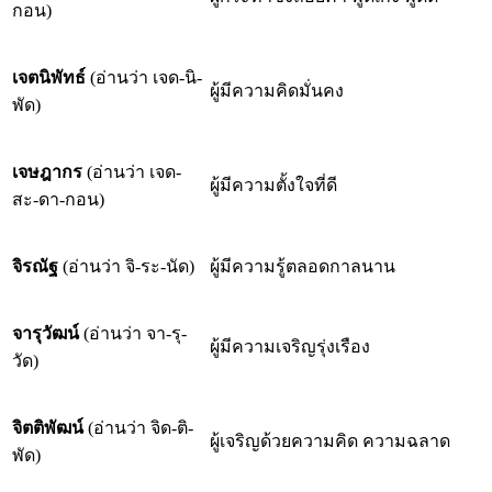
กอน)
เจตนิพัทธ์
(อ่านว่า เจด-นิ-
ผู้มีความคิดมั่นคง
พัด)
เจษฎากร
(อ่านว่า เจด-
ผู้มีความตั้งใจที่ดี
สะ-ดา-กอน)
จิรณัฐ
(อ่านว่า จิ-ระ-นัด)
ผู้มีความรู้ตลอดกาลนาน
จารุวัฒน์
(อ่านว่า จา-รุ-
ผู้มีความเจริญรุ่งเรือง
วัด)
จิตติพัฒน์
(อ่านว่า จิด-ติ-
ผู้เจริญด้วยความคิด ความฉลาด
พัด)