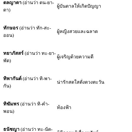
ดลญาดา
(อ่านว่า ดน-ยา-
ผู้บันดาลให้เกิดปัญญา
ดา)
ทักษอร
(อ่านว่า ทัก-สะ-
ผู้หญิงสวยและฉลาด
ออน)
ทยาภัสสร์
(อ่านว่า ทะ-ยา-
ผู้เจริญด้วยความดี
พัด)
ทิพากันต์
(อ่านว่า ทิ-พา-
น่ารักสดใสดั่งดวงตะวัน
กัน)
ทิฆัมพร
(อ่านว่า ทิ-คำ-
ท้องฟ้า
พอน)
ธนัชญา
(อ่านว่า ทะ-นัด-