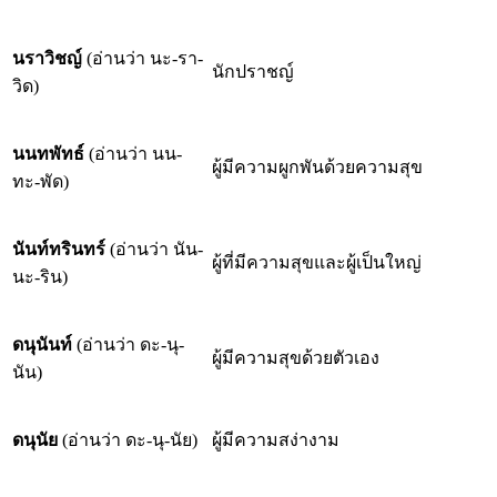
นราวิชญ์
(อ่านว่า นะ-รา-
นักปราชญ์
วิด)
นนทพัทธ์
(อ่านว่า นน-
ผู้มีความผูกพันด้วยความสุข
ทะ-พัด)
นันท์ทรินทร์
(อ่านว่า นัน-
ผู้ที่มีความสุขและผู้เป็นใหญ่
นะ-ริน)
ดนุนันท์
(อ่านว่า ดะ-นุ-
ผู้มีความสุขด้วยตัวเอง
นัน)
ดนุนัย
(อ่านว่า ดะ-นุ-นัย)
ผู้มีความสง่างาม