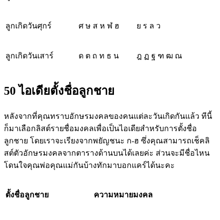
ลูกเกิดวันศุกร์
ศ ษ ส ห ฬ ฮ
ย ร ล ว
ลูกเกิดวันเสาร์
ด ต ถ ท ธ น
ฎ ฏ ฐ ฑ ฒ ณ
50 ไอเดียตั้งชื่อลูกชาย
หลังจากที่คุณทราบอักษรมงคลของคนแต่ละวันเกิดกันแล้ว ทีนี้
ก็มาเลือกลิสต์รายชื่อมงคลเพื่อเป็นไอเดียสำหรับการตั้งชื่อ
ลูกชาย โดยเราจะเรียงจากพยัญชนะ ก-ฮ ซึ่งคุณสามารถเช็คลิ
สต์ตัวอักษรมงคลจากตารางด้านบนได้เลยค่ะ ส่วนจะมีชื่อไหน
โดนใจคุณพ่อคุณแม่กันบ้างทักมาบอกแคร์ได้นะคะ
ตั้งชื่อลูกชาย
ความหมายมงคล