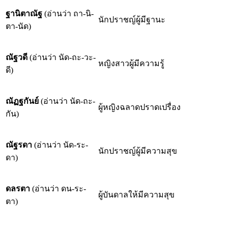
ฐานิตาณัฐ
(อ่านว่า ถา-นิ-
นักปราชญ์ผู้มีฐานะ
ตา-นัด)
ณัฐวดี
(อ่านว่า นัด-ถะ-วะ-
หญิงสาวผู้มีความรู้
ดี)
ณัฏฐกันย์
(อ่านว่า นัด-ถะ-
ผู้หญิงฉลาดปราดเปรื่อง
กัน)
ณัฐรดา
(อ่านว่า นัด-ระ-
นักปราชญ์ผู้มีความสุข
ดา)
ดลรตา
(อ่านว่า ดน-ระ-
ผู้บันดาลให้มีความสุข
ตา)