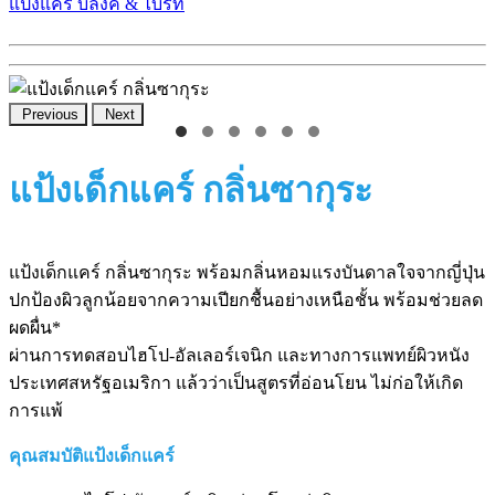
แป้งแคร์ บลิ๊งค์ & ไบร์ท
Previous
Next
แป้งเด็กแคร์ กลิ่นซากุระ
แป้งเด็กแคร์ กลิ่นซากุระ พร้อมกลิ่นหอมแรงบันดาลใจจากญี่ปุ่น
ปกป้องผิวลูกน้อยจากความเปียกชื้นอย่างเหนือชั้น พร้อมช่วยลด
ผดผื่น*
ผ่านการทดสอบไฮโป-อัลเลอร์เจนิก และทางการแพทย์ผิวหนัง
ประเทศสหรัฐอเมริกา แล้วว่าเป็นสูตรที่อ่อนโยน ไม่ก่อให้เกิด
การแพ้
คุณสมบัติแป้งเด็กแคร์