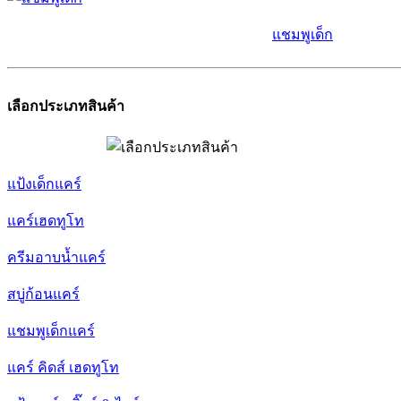
แชมพูเด็ก
เลือกประเภทสินค้า
แป้งเด็กแคร์
แคร์เฮดทูโท
ครีมอาบน้ำแคร์
สบู่ก้อนแคร์
แชมพูเด็กแคร์
แคร์ คิดส์ เฮดทูโท