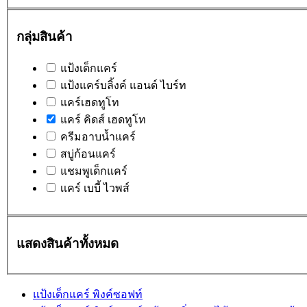
กลุ่มสินค้า
แป้งเด็กแคร์
แป้งแคร์บลิ้งค์ แอนด์ ไบร์ท
แคร์เฮดทูโท
แคร์ คิดส์ เฮดทูโท
ครีมอาบน้ำแคร์
สบู่ก้อนแคร์
แชมพูเด็กแคร์
เเคร์ เบบี้ ไวพส์
แสดงสินค้าทั้งหมด
แป้งเด็กแคร์ พิงค์ซอฟท์