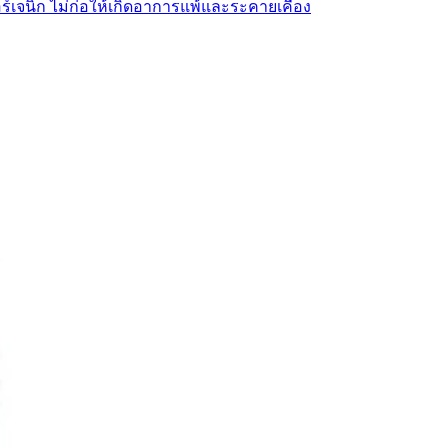
ร์เจนิก ไม่ก่อให้เกิดอาการแพ้และระคายเคือง