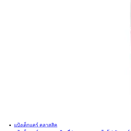
แป้งเด็กแคร์ คลาสสิค