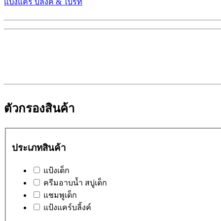
แป้งแคร์ บลิ๊งค์ & ไบร์ท
ตัวกรองสินค้า
ประเภทสินค้า
แป้งเด็ก
ครีมอาบน้ำ สบู่เด็ก
แชมพูเด็ก
แป้งแคร์บลิ้งค์