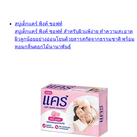
สบู่เด็กแคร์ พิงค์ ซอฟท์
สบู่เด็กแคร์ พิงค์ ซอฟท์ สำหรับผิวแพ้ง่าย ทำความสะอาด
ผิวลูกน้อยอย่างอ่อนโยนด้วยสารสกัดจากธรรมชาติ พร้อม
หอมกลิ่นดอกไม้นานาพันธุ์