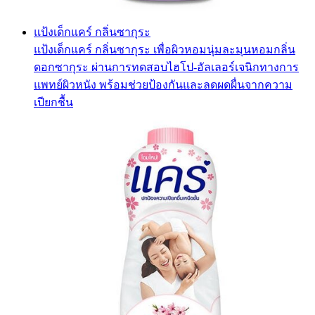
แป้งเด็กแคร์ กลิ่นซากุระ
แป้งเด็กแคร์ กลิ่นซากุระ เพื่อผิวหอมนุ่มละมุนหอมกลิ่น
ดอกซากุระ ผ่านการทดสอบไฮโป-อัลเลอร์เจนิกทางการ
แพทย์ผิวหนัง พร้อมช่วยป้องกันและลดผดผื่นจากความ
เปียกชื้น