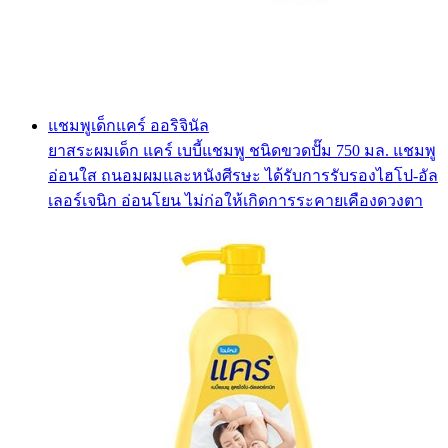
แชมพูเด็กแคร์ ออริจินัล
ยาสระผมเด็ก แคร์ เบบี้แชมพู ชนิดขวดปั๊ม 750 มล. แชมพู
อ่อนใส ถนอมผมและหนังศีรษะ ได้รับการรับรองไฮโป-อัล
เลอร์เจนิก อ่อนโยน ไม่ก่อให้เกิดการระคายเคืองดวงตา