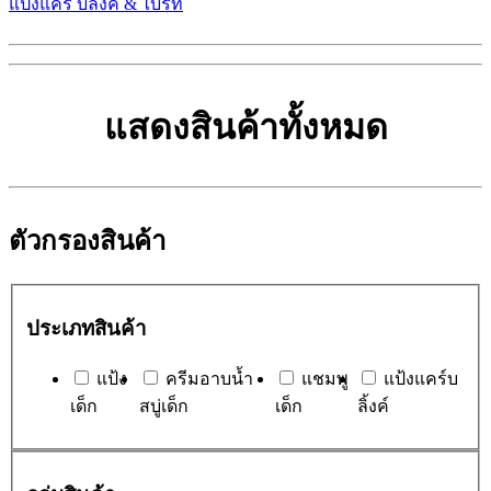
แป้งแคร์ บลิ๊งค์ & ไบร์ท
แสดงสินค้าทั้งหมด
ตัวกรองสินค้า
ประเภทสินค้า
แป้ง
ครีมอาบน้ำ
แชมพู
แป้งแคร์บ
เด็ก
สบู่เด็ก
เด็ก
ลิ้งค์