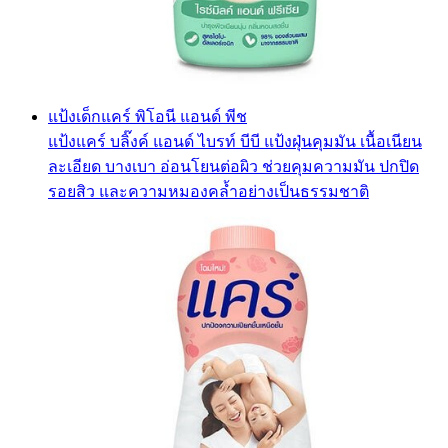
แป้งเด็กแคร์ พิโอนี แอนด์ พีช
แป้งแคร์ บลิ๊งค์ แอนด์ ไบรท์ บีบี แป้งฝุ่นคุมมัน เนื้อเนียน
ละเอียด บางเบา อ่อนโยนต่อผิว ช่วยคุมความมัน ปกปิด
รอยสิว และความหมองคล้ำอย่างเป็นธรรมชาติ