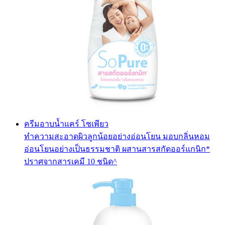
ครีมอาบน้ำแคร์ โซเพียว
ทำความสะอาดผิวลูกน้อยอย่างอ่อนโยน มอบกลิ่นหอม
อ่อนโยนอย่างเป็นธรรมชาติ ผสานสารสกัดออร์แกนิก*
ปราศจากสารเคมี 10 ชนิด^