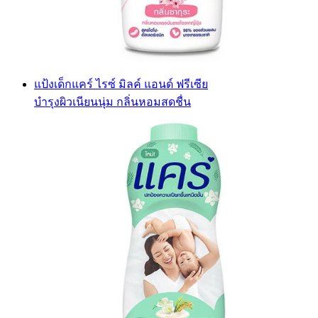
แป้งเด็กแคร์ ไรซ์ มิลค์ แอนด์ ฟรีเซีย
บำรุงผิวเนียนนุ่ม กลิ่นหอมสดชื่น