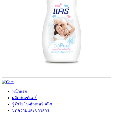
หน้าแรก
ผลิตภัณฑ์แคร์
รู้จักไฮโป-อัลเลอร์เจนิก
บทความและข่าวสาร