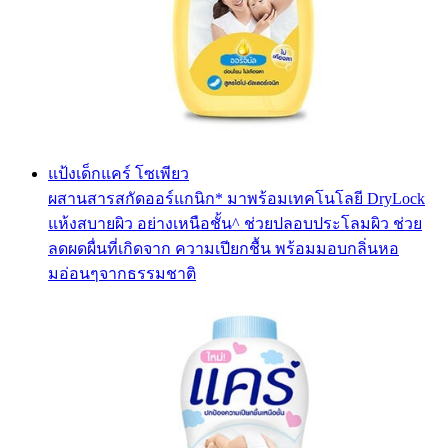
แป้งเด็กแคร์ โซเพียว
ผสานสารสกัดออร์แกนิก* มาพร้อมเทคโนโลยี DryLock
แห้งสบายผิว อย่างเหนือชั้น^ ช่วยปลอบประโลมผิว ช่วย
ลดผดผื่นที่เกิดจาก ความเปียกชื้น พร้อมมอบกลิ่นหอ
มอ่อนๆจากธรรมชาติ