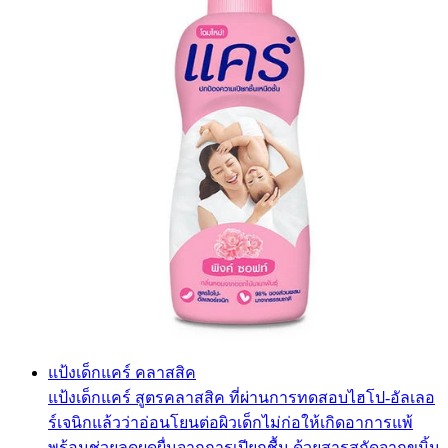
แป้งเด็กแคร์ คลาสสิค
แป้งเด็กแคร์ สูตรคลาสสิค ที่ผ่านการทดสอบไฮโป-อัลเลอ
ร์เจนิกแล้วว่าอ่อนโยนต่อผิวเด็กไม่ก่อให้เกิดอาการแพ้
พร้อมช่วยลดผดผื่นจากการเปียกชื้น ด้วยสารสกัดจากขมิ้น