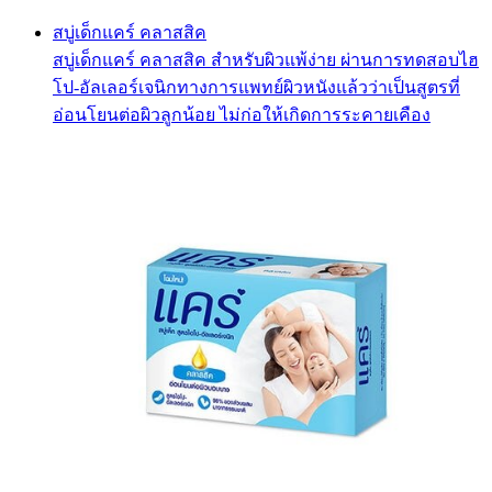
สบู่เด็กแคร์ คลาสสิค
สบู่เด็กแคร์ คลาสสิค สำหรับผิวแพ้ง่าย ผ่านการทดสอบไฮ
โป-อัลเลอร์เจนิกทางการแพทย์ผิวหนังแล้วว่าเป็นสูตรที่
อ่อนโยนต่อผิวลูกน้อย ไม่ก่อให้เกิดการระคายเคือง