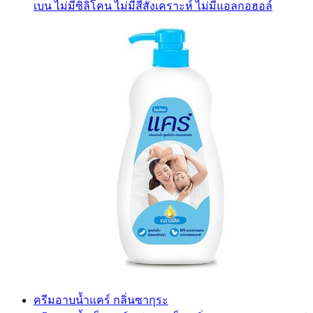
เบน ไม่มีซิลิโคน ไม่มีสีสังเคราะห์ ไม่มีแอลกอฮอล์
ครีมอาบน้ำแคร์ กลิ่นซากุระ