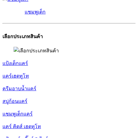
แชมพูเด็ก
เลือกประเภทสินค้า
แป้งเด็กแคร์
แคร์เฮดทูโท
ครีมอาบน้ำแคร์
สบู่ก้อนแคร์
แชมพูเด็กแคร์
แคร์ คิดส์ เฮดทูโท