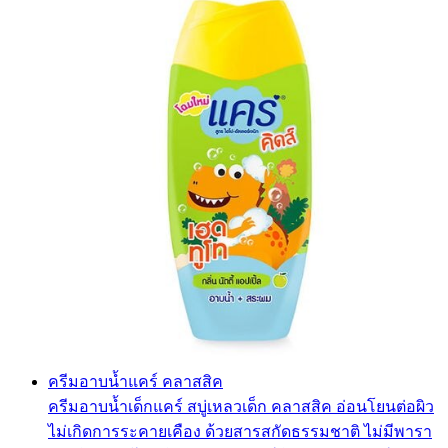
ครีมอาบน้ำแคร์ คลาสสิค
ครีมอาบน้ำเด็กแคร์ สบู่เหลวเด็ก คลาสสิค อ่อนโยนต่อผิว
ไม่เกิดการระคายเคือง ด้วยสารสกัดธรรมชาติ ไม่มีพารา